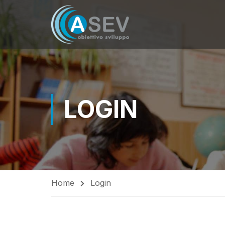
LOGIN
Home
Login