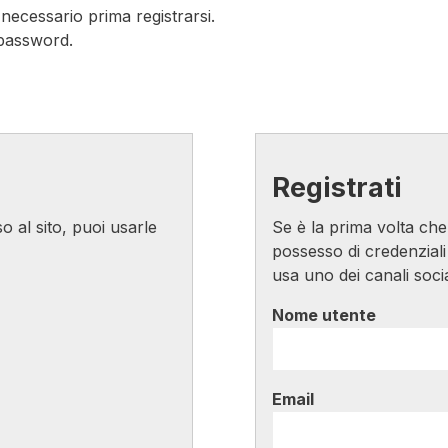
è necessario prima registrarsi.
e password.
Registrati
o al sito, puoi usarle
Se è la prima volta che 
possesso di credenziali
usa uno dei canali socia
Nome utente
Email