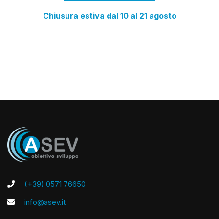
Chiusura estiva dal 10 al 21 agosto
(+39) 0571 76650
info@asev.it