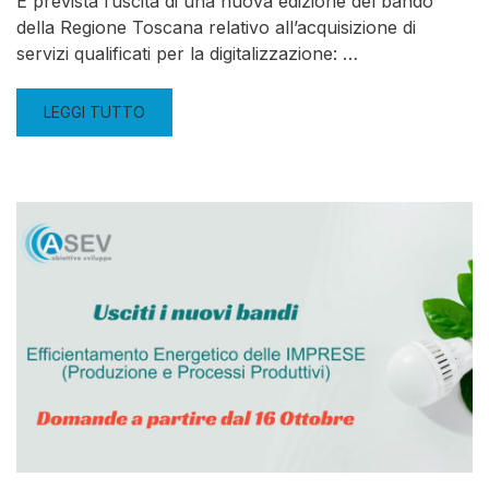
È prevista l’uscita di una nuova edizione del bando
della Regione Toscana relativo all’acquisizione di
servizi qualificati per la digitalizzazione: …
LEGGI TUTTO