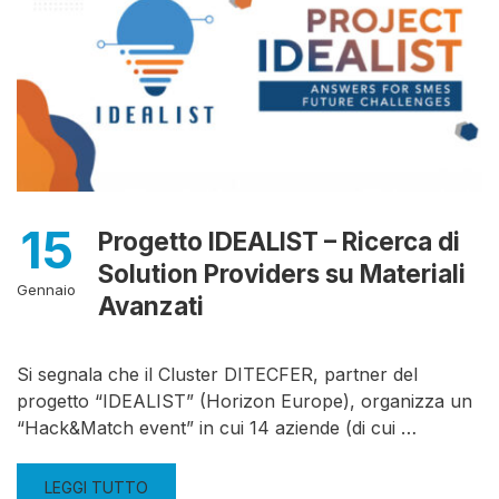
15
Progetto IDEALIST – Ricerca di
Solution Providers su Materiali
Gennaio
Avanzati
Si segnala che il Cluster DITECFER, partner del
progetto “IDEALIST” (Horizon Europe), organizza un
“Hack&Match event” in cui 14 aziende (di cui …
LEGGI TUTTO