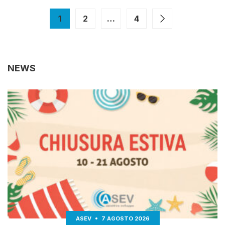
1
2
…
4
NEWS
ASEV
7 AGOSTO 2026