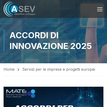
ACCORDI DI
INNOVAZIONE 2025
Home
Servizi per le imprese e progetti europei