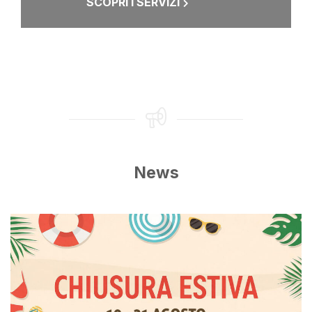
SCOPRI I SERVIZI
News