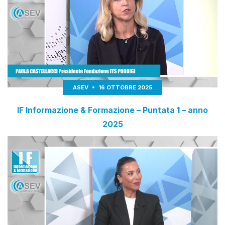
ASEV
16 OTTOBRE 2025
IF Informazione & Formazione – Puntata 1 – anno
2025