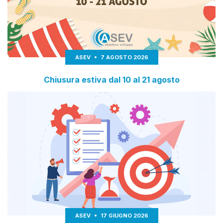
ASEV
7 AGOSTO 2026
Chiusura estiva dal 10 al 21 agosto
ASEV
17 GIUGNO 2026