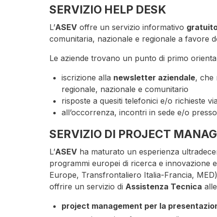
SERVIZIO HELP DESK
L’
ASEV
offre un servizio informativo
gratuit
comunitaria, nazionale e regionale a favore d
Le aziende trovano un punto di primo orientam
iscrizione alla
newsletter aziendale
, che 
regionale, nazionale e comunitario
risposte a quesiti telefonici e/o richieste vi
all’occorrenza, incontri in sede e/o presso
SERVIZIO DI PROJECT MANA
L’
ASEV
ha maturato un esperienza ultradecenn
programmi europei di ricerca e innovazione e
Europe, Transfrontaliero Italia-Francia, MED)
offrire un servizio di
Assistenza Tecnica
alle
project management per la presentazion