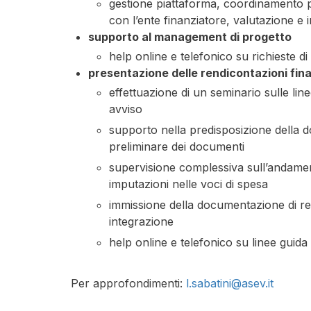
gestione piattaforma, coordinamento p
con l’ente finanziatore, valutazione e
supporto al management di progetto
help online e telefonico su richieste di 
presentazione delle rendicontazioni fina
effettuazione di un seminario sulle lin
avviso
supporto nella predisposizione della 
preliminare dei documenti
supervisione complessiva sull’andament
imputazioni nelle voci di spesa
immissione della documentazione di ren
integrazione
help online e telefonico su linee guid
Per approfondimenti:
l.sabatini@asev.it