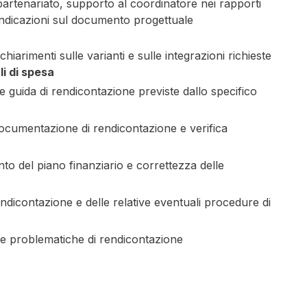
artenariato, supporto al coordinatore nei rapporti
 indicazioni sul documento progettuale
chiarimenti sulle varianti e sulle integrazioni richieste
li di spesa
ee guida di rendicontazione previste dallo specifico
documentazione di rendicontazione e verifica
o del piano finanziario e correttezza delle
dicontazione e delle relative eventuali procedure di
a e problematiche di rendicontazione