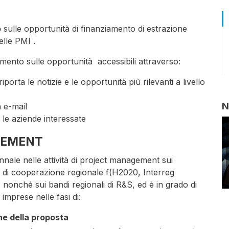
o
sulle opportunità di finanziamento di estrazione
elle PMI .
ento sulle opportunità accessibili attraverso:
riporta le notizie e le opportunità più rilevanti a livello
N
a e-mail
 le aziende interessate
GEMENT
ale nelle attività di project management sui
 di cooperazione regionale f(H2020, Interreg
 nonché sui bandi regionali di R&S, ed è in grado di
 imprese nelle fasi di:
e della proposta