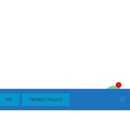
1
Contattaci
NO
PRIVACY POLICY
OPEN
CHATY