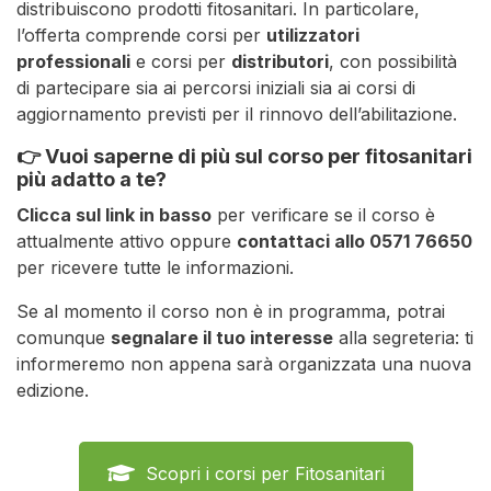
distribuiscono prodotti fitosanitari. In particolare,
l’offerta comprende corsi per
utilizzatori
professionali
e corsi per
distributori
, con possibilità
di partecipare sia ai percorsi iniziali sia ai corsi di
aggiornamento previsti per il rinnovo dell’abilitazione.
👉 Vuoi saperne di più sul corso per fitosanitari
più adatto a te?
Clicca sul link in basso
per verificare se il corso è
attualmente attivo oppure
contattaci allo 0571 76650
per ricevere tutte le informazioni.
Se al momento il corso non è in programma, potrai
comunque
segnalare il tuo interesse
alla segreteria: ti
informeremo non appena sarà organizzata una nuova
edizione.
Scopri i corsi per Fitosanitari