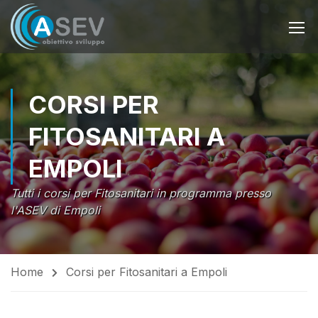
CORSI PER
FITOSANITARI A
EMPOLI
Tutti i corsi per Fitosanitari in programma presso
l'ASEV di Empoli
Home
Corsi per Fitosanitari a Empoli