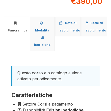
€390,00
Date di
Sede di
Panoramica
Modalità
svolgimento
svolgimento
di
iscrizione
Questo corso è a catalogo e viene
attivato periodicamente.
Caratteristiche
Settore
Corsi a pagamento
Disponibilità
Edizioni periodiche