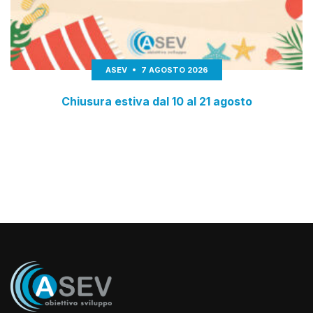
ASEV
7 AGOSTO 2026
Chiusura estiva dal 10 al 21 agosto