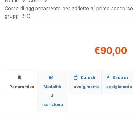
Home
Corsi
Corso di aggiornamento per addetto al primo soccorso
gruppi B-C
€90,00
Date di
Sede di
Panoramica
Modalità
svolgimento
svolgimento
di
iscrizione