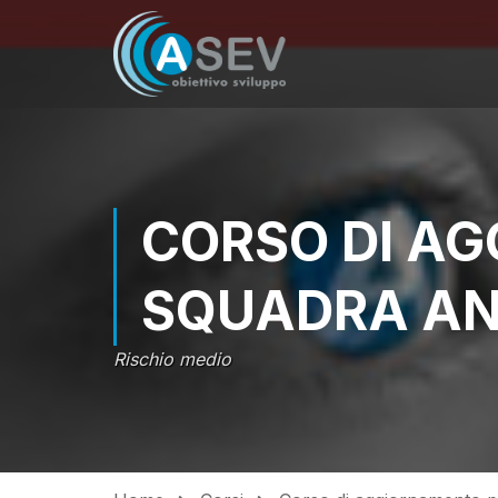
CORSO DI A
SQUADRA AN
Rischio medio