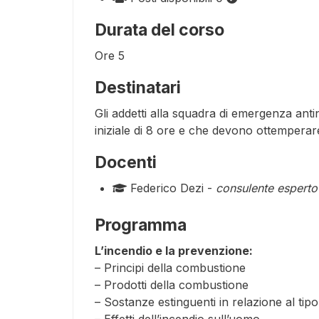
Durata del corso
Ore
5
Destinatari
Gli addetti alla squadra di emergenza ant
iniziale di 8 ore e che devono ottemperare
Docenti
Federico Dezi -
consulente esperto 
Programma
L’incendio e la prevenzione:
– Principi della combustione
– Prodotti della combustione
– Sostanze estinguenti in relazione al tipo
– Effetti dell’incendio sull’uomo