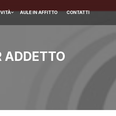
IVITÀ
AULE IN AFFITTO
CONTATTI
R ADDETTO