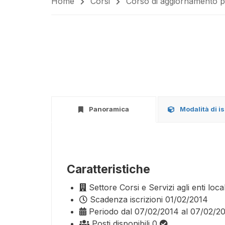
Home
Corsi
Corso di aggiornamento p
Panoramica
Modalità di i
Caratteristiche
Settore
Corsi e Servizi agli enti local
Scadenza iscrizioni
01/02/2014
Periodo
dal 07/02/2014 al 07/02/2
Posti disponibili
0