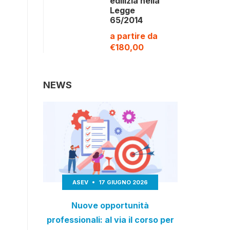
edilizia nella
Legge
65/2014
a partire da
€180,00
NEWS
ASEV
17 GIUGNO 2026
Nuove opportunità
professionali: al via il corso per