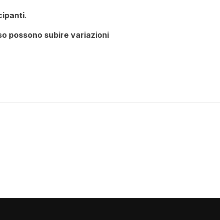
ipanti
.
rso possono subire variazioni