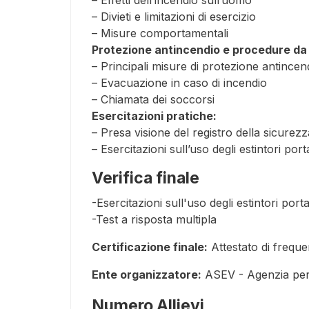
– Divieti e limitazioni di esercizio
– Misure comportamentali
Protezione antincendio e procedure da 
– Principali misure di protezione antincen
– Evacuazione in caso di incendio
– Chiamata dei soccorsi
Esercitazioni pratiche:
– Presa visione del registro della sicurezza
– Esercitazioni sull’uso degli estintori porta
Verifica finale
-Esercitazioni sull'uso degli estintori portat
-Test a risposta multipla
Certificazione finale:
Attestato di frequ
Ente organizzatore:
ASEV - Agenzia per
Numero Allievi