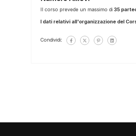
Il corso prevede un massimo di
35 partec
I dati relativi all'organizzazione del Co
Condividi: