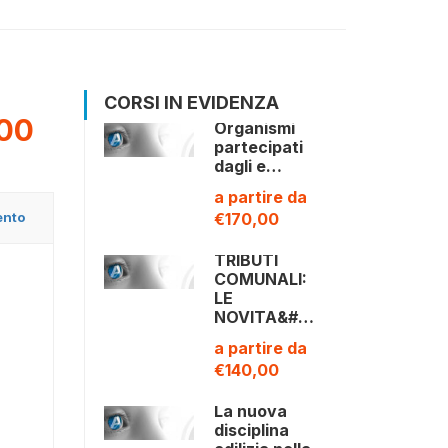
CORSI IN EVIDENZA
00
Organismi
partecipati
dagli e…
a partire da
ento
€170,00
TRIBUTI
COMUNALI:
LE
NOVITA&#…
a partire da
€140,00
La nuova
disciplina