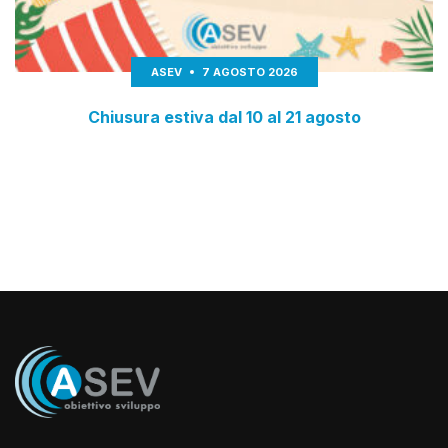
ASEV
7 AGOSTO 2026
Chiusura estiva dal 10 al 21 agosto