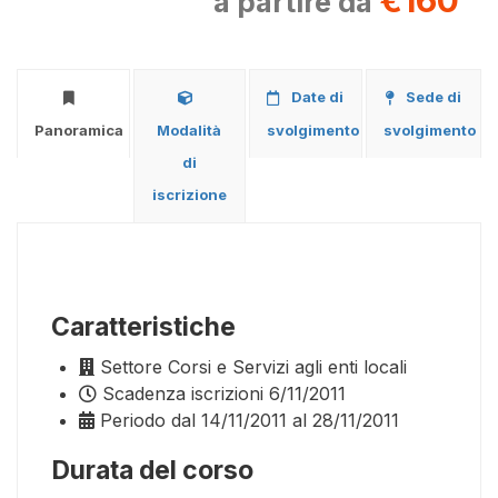
€160
a partire da
Date di
Sede di
Panoramica
Modalità
svolgimento
svolgimento
di
iscrizione
Caratteristiche
Settore
Corsi e Servizi agli enti locali
Scadenza iscrizioni
6/11/2011
Periodo
dal 14/11/2011 al 28/11/2011
Durata del corso