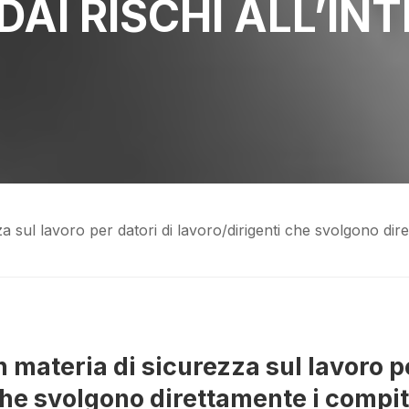
DAI RISCHI ALL’IN
a sul lavoro per datori di lavoro/dirigenti che svolgono dir
 materia di sicurezza sul lavoro p
 che svolgono direttamente i compit