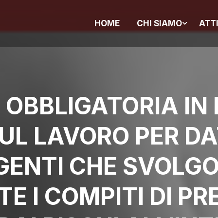
HOME
CHI SIAMO
ATT
OBBLIGATORIA IN 
UL LAVORO PER DA
GENTI CHE SVOLG
E I COMPITI DI PR