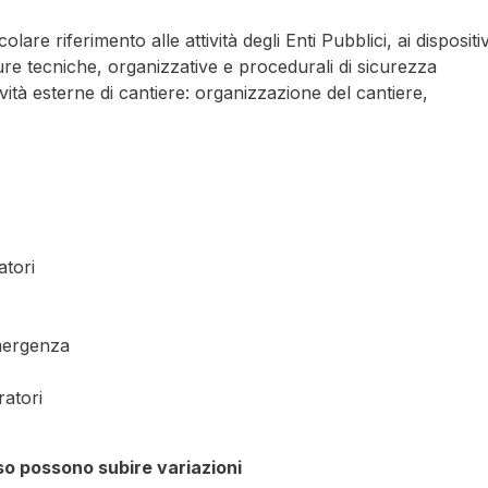
lare riferimento alle attività degli Enti Pubblici, ai dispositiv
sure tecniche, organizzative e procedurali di sicurezza
tività esterne di cantiere: organizzazione del cantiere,
atori
emergenza
ratori
rso possono subire variazioni