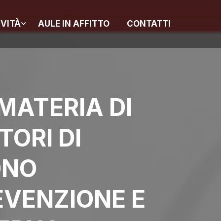
IVITÀ
AULE IN AFFITTO
CONTATTI
MATERIA DI
TORI DI
ONO
EVENZIONE E