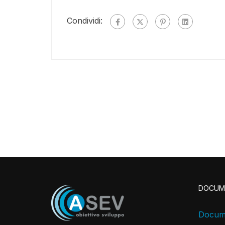
Condividi:
DOCUM
Docume