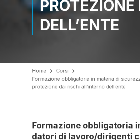
PROTEZIONE 
DELL’ENTE
Home
Corsi
Formazione obbligatoria in materia di sicurezz
protezione dai rischi all’interno dell’ente
Formazione obbligatoria in
datori di lavoro/dirigenti