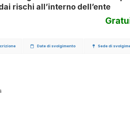
i rischi all’interno dell’ente
Gratu
scrizione
Date di svolgimento
Sede di svolgim
i