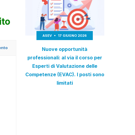
ito
ASEV
17 GIUGNO 2026
ento
Nuove opportunità
professionali: al via il corso per
Esperti di Valutazione delle
Competenze (EVAC). I posti sono
limitati