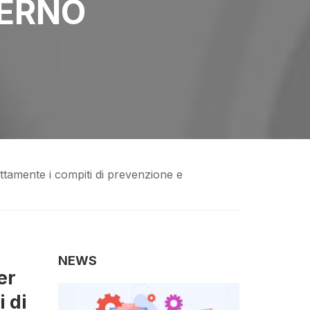
TERNO
ettamente i compiti di prevenzione e
NEWS
er
i di