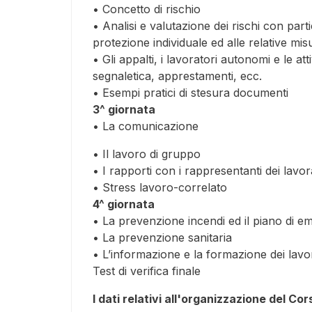
• Concetto di rischio
• Analisi e valutazione dei rischi con partico
protezione individuale ed alle relative mi
• Gli appalti, i lavoratori autonomi e le at
segnaletica, apprestamenti, ecc.
• Esempi pratici di stesura documenti
3^ giornata
• La comunicazione
• Il lavoro di gruppo
• I rapporti con i rappresentanti dei lavor
• Stress lavoro-correlato
4^ giornata
• La prevenzione incendi ed il piano di 
• La prevenzione sanitaria
• L’informazione e la formazione dei lavo
Test di verifica finale
I dati relativi all'organizzazione del Co