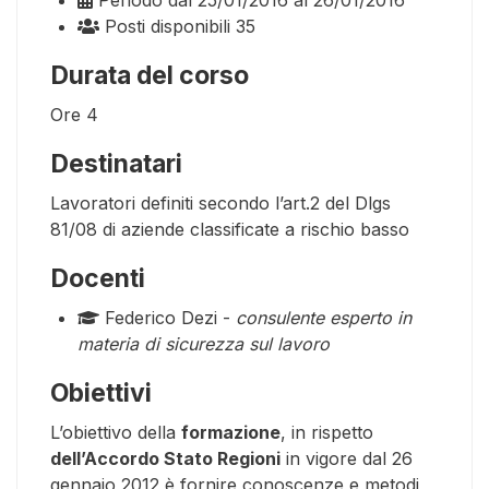
Posti disponibili
35
Durata del corso
Ore
4
Destinatari
Lavoratori definiti secondo l’art.2 del Dlgs
81/08 di aziende classificate a rischio basso
Docenti
Federico Dezi -
consulente esperto in
materia di sicurezza sul lavoro
Obiettivi
L’obiettivo della
formazione
, in rispetto
dell’Accordo Stato Regioni
in vigore dal 26
gennaio 2012 è fornire conoscenze e metodi