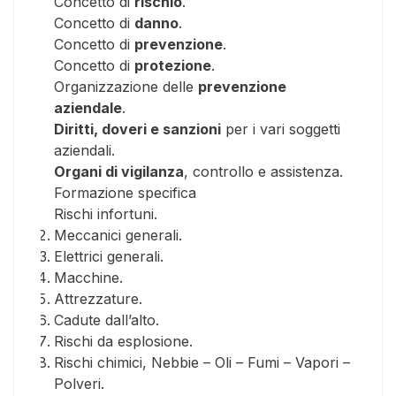
Concetto di
rischio
.
Concetto di
danno
.
Concetto di
prevenzione
.
Concetto di
protezione
.
Organizzazione delle
prevenzione
aziendale
.
Diritti, doveri e sanzioni
per i vari soggetti
aziendali.
Organi di vigilanza
, controllo e assistenza.
Formazione specifica
Rischi infortuni.
Meccanici generali.
Elettrici generali.
Macchine.
Attrezzature.
Cadute dall’alto.
Rischi da esplosione.
Rischi chimici, Nebbie – Oli – Fumi – Vapori –
Polveri.