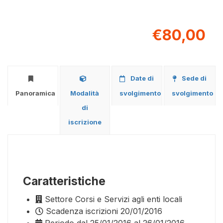
€80,00
Date di
Sede di
Panoramica
Modalità
svolgimento
svolgimento
di
iscrizione
Caratteristiche
Settore
Corsi e Servizi agli enti locali
Scadenza iscrizioni
20/01/2016
Periodo
dal 25/01/2016 al 26/01/2016