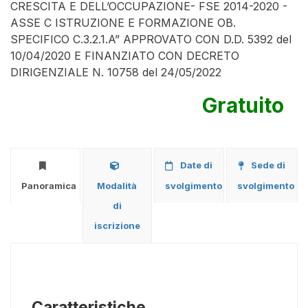
CRESCITA E DELL’OCCUPAZIONE- FSE 2014-2020 -
ASSE C ISTRUZIONE E FORMAZIONE OB.
SPECIFICO C.3.2.1.A” APPROVATO CON D.D. 5392 del
10/04/2020 E FINANZIATO CON DECRETO
DIRIGENZIALE N. 10758 del 24/05/2022
Gratuito
Date di
Sede di
Panoramica
Modalità
svolgimento
svolgimento
di
iscrizione
Caratteristiche