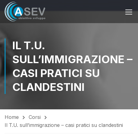
IL T.U.
SULL’IMMIGRAZIONE –
CASI PRATICI SU
CLANDESTINI
Home
Corsi
Il T.U. sull’immigrazione – casi pratici su clandestini