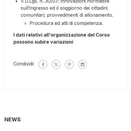
Il D.Lgs. n. 30/07: innovazioni normative
sull’ingresso ed il soggiorno dei cittadini
comunitari; provvedimenti di allonamento.
Procedura ed atti di competenza.
I dati relativi all'organizzazione del Corso
possono subire variazioni
Condividi:
NEWS