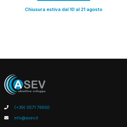
Chiusura estiva dal 10 al 21 agosto
(+39) 0571 76650
info@asev.it