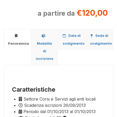
€120,00
a partire da
Date di
Sede di
Panoramica
Modalità
svolgimento
svolgimento
di
iscrizione
Caratteristiche
Settore
Corsi e Servizi agli enti locali
Scadenza iscrizioni
26/09/2013
Periodo
dal 01/10/2013 al 01/10/2013