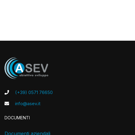
(+39) 0571 76650
info@asev.it
DOCUMENTI
Documenti aziendali