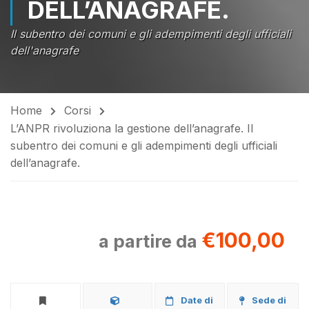
DELL’ANAGRAFE.
Il subentro dei comuni e gli adempimenti degli ufficiali
dell'anagrafe
Home
Corsi
L’ANPR rivoluziona la gestione dell’anagrafe. Il
subentro dei comuni e gli adempimenti degli ufficiali
dell’anagrafe.
€100,00
a partire da
Date di
Sede di