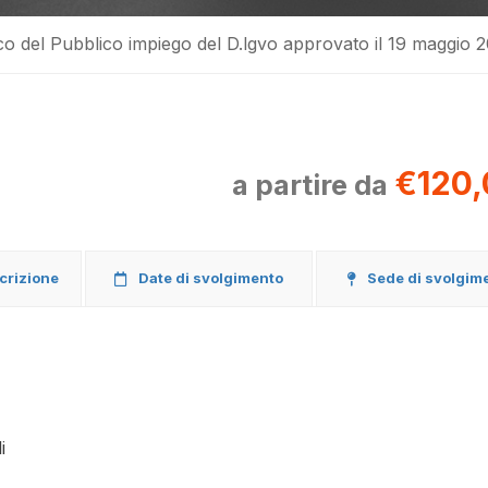
co del Pubblico impiego del D.lgvo approvato il 19 maggio 
€120,
a partire da
scrizione
Date di svolgimento
Sede di svolgim
i