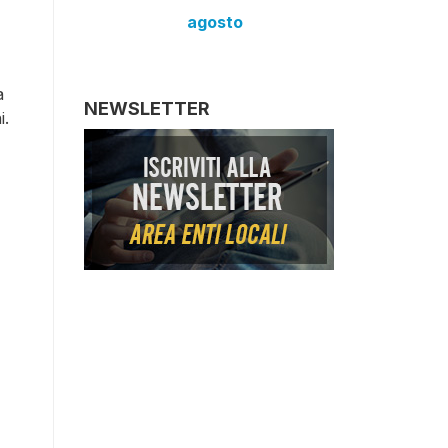
agosto
a
NEWSLETTER
i.