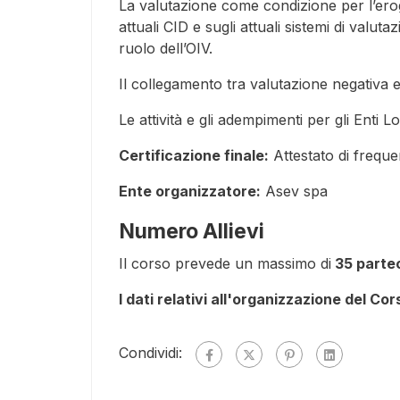
La valutazione come condizione per l’eroga
attuali CID e sugli attuali sistemi di valuta
ruolo dell’OIV.
Il collegamento tra valutazione negativa 
Le attività e gli adempimenti per gli Enti L
Certificazione finale:
Attestato di frequ
Ente organizzatore:
Asev spa
Numero Allievi
Il corso prevede un massimo di
35 partec
I dati relativi all'organizzazione del Co
Condividi: