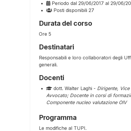
Periodo
dal 29/06/2017 al 29/06/2
Posti disponibili
27
Durata del corso
Ore
5
Destinatari
Responsabili e loro collaboratori degli Uffi
generali.
Docenti
dott. Walter Laghi -
Dirigente, Vice
Avvocato; Docente in corsi di formazio
Componente nucleo valutazione OIV
Programma
Le modifiche al TUPI.