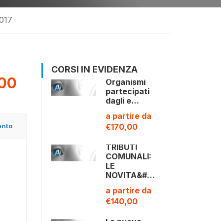
2017
CORSI IN EVIDENZA
00
Organismi
partecipati
dagli e…
a partire da
ento
€170,00
TRIBUTI
COMUNALI:
LE
NOVITA&#…
a partire da
€140,00