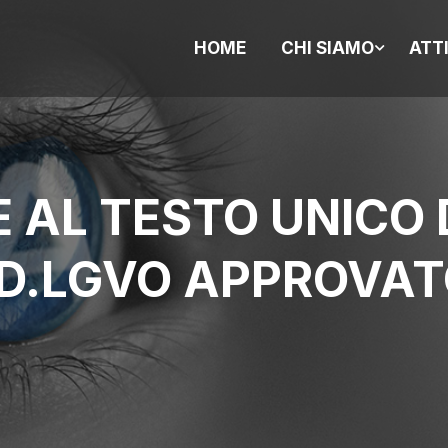
HOME
CHI SIAMO
ATT
E AL TESTO UNICO
 D.LGVO APPROVATO
7