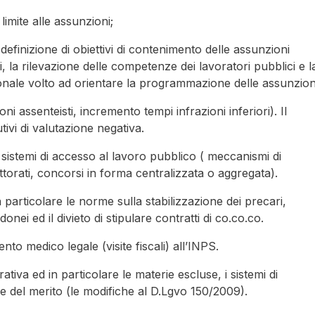
imite alle assunzioni;
 definizione di obiettivi di contenimento delle assunzioni
gni, la rilevazione delle competenze dei lavoratori pubblici e l
onale volto ad orientare la programmazione delle assunzion
ni assenteisti, incremento tempi infrazioni inferiori). Il
ivi di valutazione negativa.
i sistemi di accesso al lavoro pubblico ( meccanismi di
ttorati, concorsi in forma centralizzata o aggregata).
 particolare le norme sulla stabilizzazione dei precari,
nei ed il divieto di stipulare contratti di co.co.co.
ento medico legale (visite fiscali) all’INPS.
ativa ed in particolare le materie escluse, i sistemi di
one del merito (le modifiche al D.Lgvo 150/2009).