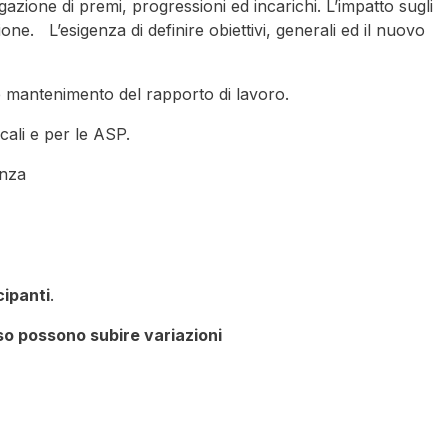
zione di premi, progressioni ed incarichi. L’impatto sugli
zione. L’esigenza di definire obiettivi, generali ed il nuovo
e mantenimento del rapporto di lavoro.
ocali e per le ASP.
enza
ipanti
.
rso possono subire variazioni