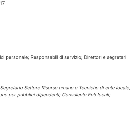
017
ci personale; Responsabili di servizio; Direttori e segretari
 Segretario Settore Risorse umane e Tecniche di ente locale
ne per pubblici dipendenti; Consulente Enti locali;