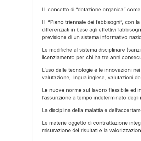
Il concetto di “dotazione organica” come l
Il “Piano triennale dei fabbisogni”, con la
differenziati in base agli effettivi fabbiso
previsione di un sistema informativo nazi
Le modifiche al sistema disciplinare (sanzio
licenziamento per chi ha tre anni consecut
L’uso delle tecnologie e le innovazioni ne
valutazione, lingua inglese, valutazioni do
Le nuove norme sul lavoro flessibile ed in
l’assunzione a tempo indeterminato degli ido
La disciplina della malattia e dell’accertam
Le materie oggetto di contrattazione integr
misurazione dei risultati e la valorizzazi