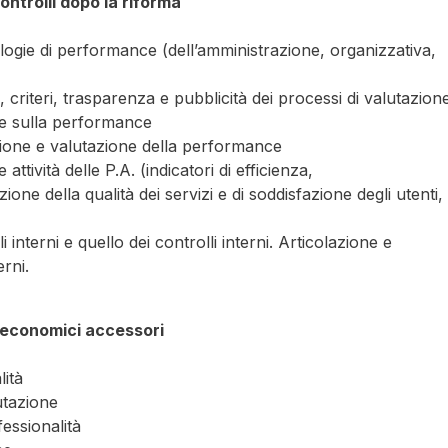
ntrolli dopo la riforma
pologie di performance (dell’amministrazione, organizzativa,
 criteri, trasparenza e pubblicità dei processi di valutazion
ne sulla performance
zione e valutazione della performance
attività delle P.A. (indicatori di efficienza,
one della qualità dei servizi e di soddisfazione degli utenti,
i interni e quello dei controlli interni. Articolazione e
erni.
i economici accessori
lità
lutazione
essionalità