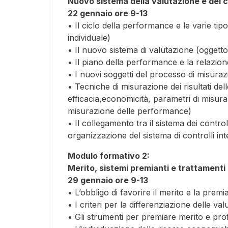
Nuovo sistema della valutazione e dei co
22 gennaio ore 9-13
• Il ciclo della performance e le varie ti
individuale)
• Il nuovo sistema di valutazione (oggetto,
• Il piano della performance e la relazio
• I nuovi soggetti del processo di misura
• Tecniche di misurazione dei risultati delle 
efficacia,economicità, parametri di misurazi
misurazione delle performance)
• Il collegamento tra il sistema dei controll
organizzazione del sistema di controlli int
Modulo formativo 2:
Merito, sistemi premianti e trattament
29 gennaio ore 9-13
• L’obbligo di favorire il merito e la premia
• I criteri per la differenziazione delle va
• Gli strumenti per premiare merito e prof