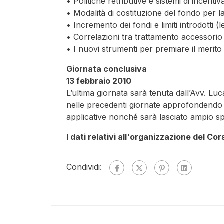
• Politiche retributive e sistemi di incenti
• Modalità di costituzione del fondo per l
• Incremento dei fondi e limiti introdotti
• Correlazioni tra trattamento accessorio 
• I nuovi strumenti per premiare il merito 
Giornata conclusiva
13 febbraio 2010
L’ultima giornata sarà tenuta dall’Avv. Luc
nelle precedenti giornate approfondendo 
applicative nonché sarà lasciato ampio spaz
I dati relativi all'organizzazione del Co
Condividi: