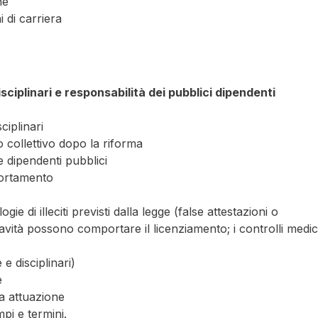
he
 di carriera
disciplinari e responsabilità dei pubblici dipendenti
ciplinari
to collettivo dopo la riforma
i e dipendenti pubblici
mportamento
gie di illeciti previsti dalla legge (false attestazioni o
gravità possono comportare il licenziamento; i controlli medic
e disciplinari)
e
ua attuazione
pi e termini.