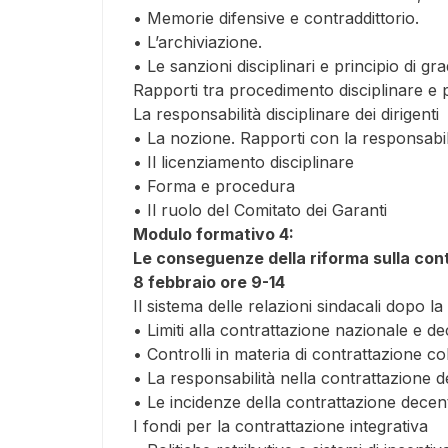
• Memorie difensive e contraddittorio.
• L’archiviazione.
• Le sanzioni disciplinari e principio di gra
Rapporti tra procedimento disciplinare e
La responsabilità disciplinare dei dirigenti
• La nozione. Rapporti con la responsabili
• Il licenziamento disciplinare
• Forma e procedura
• Il ruolo del Comitato dei Garanti
Modulo formativo 4:
Le conseguenze della riforma sulla con
8 febbraio ore 9-14
Il sistema delle relazioni sindacali dopo la
• Limiti alla contrattazione nazionale e d
• Controlli in materia di contrattazione col
• La responsabilità nella contrattazione 
• Le incidenze della contrattazione decentr
I fondi per la contrattazione integrativa