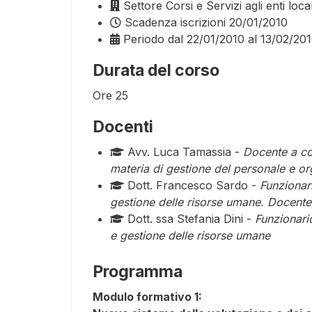
Settore
Corsi e Servizi agli enti local
Scadenza iscrizioni
20/01/2010
Periodo
dal 22/01/2010 al 13/02/20
Durata del corso
Ore
25
Docenti
Avv. Luca Tamassia -
Docente a con
materia di gestione del personale e or
Dott. Francesco Sardo -
Funzionar
gestione delle risorse umane. Docente 
Dott. ssa Stefania Dini -
Funzionari
e gestione delle risorse umane
Programma
Modulo formativo 1: