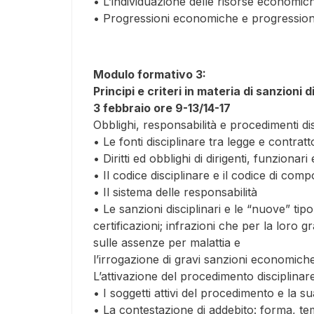
• L’individuazione delle risorse economic
• Progressioni economiche e progressioni
Modulo formativo 3:
Principi e criteri in materia di sanzioni 
3 febbraio ore 9-13/14-17
Obblighi, responsabilità e procedimenti dis
• Le fonti disciplinare tra legge e contrat
• Diritti ed obblighi di dirigenti, funzionar
• Il codice disciplinare e il codice di co
• Il sistema delle responsabilità
• Le sanzioni disciplinari e le “nuove” tipolo
certificazioni; infrazioni che per la loro 
sulle assenze per malattia e
l’irrogazione di gravi sanzioni economiche 
L’attivazione del procedimento disciplinar
• I soggetti attivi del procedimento e la s
• La contestazione di addebito: forma, tem