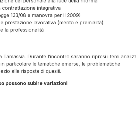
vazione del personale alla luce della riforma
a contrattazione integrativa
 (legge 133/08 e manovra per il 2009)
e prestazione lavorativa (merito e premialità)
e la professionalità
a Tamassia. Durante l’incontro saranno ripresi i temi analizz
in particolare le tematiche emerse, le problematiche
io alla risposta di quesiti.
rso possono subire variazioni