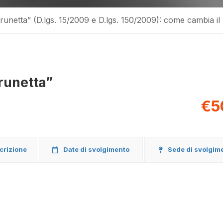
runetta” (D.lgs. 15/2009 e D.lgs. 150/2009): come cambia il
runetta”
€5
scrizione
Date di svolgimento
Sede di svolgim