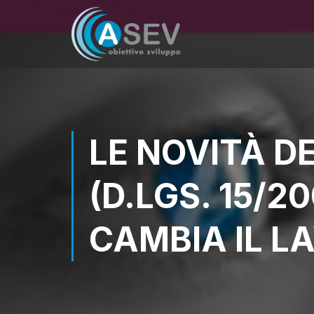
LE NOVITÀ D
(D.LGS. 15/2
CAMBIA IL L