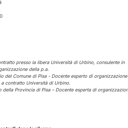
i
10
tratto presso la libera Università di Urbino, consulente in
ganizzazione della p.a.
io del Comune di Pisa - Docente esperto di organizzazione
a contratto Università di Urbino.
o della Provincia di Pisa – Docente esperta di organizzazio