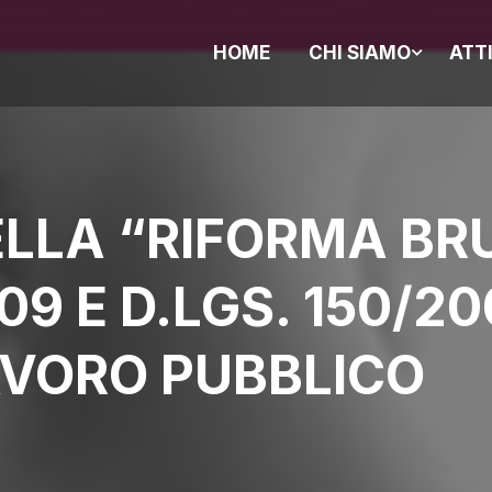
HOME
CHI SIAMO
ATT
ELLA “RIFORMA BR
009 E D.LGS. 150/2
AVORO PUBBLICO