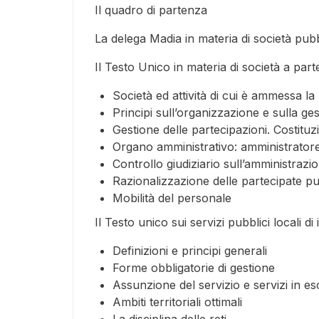
Il quadro di partenza
La delega Madia in materia di società pubbl
Il Testo Unico in materia di società a par
Società ed attività di cui è ammessa l
Principi sull’organizzazione e sulla ge
Gestione delle partecipazioni. Costitu
Organo amministrativo: amministrator
Controllo giudiziario sull’amministrazi
Razionalizzazione delle partecipate p
Mobilità del personale
Il Testo unico sui servizi pubblici locali 
Definizioni e principi generali
Forme obbligatorie di gestione
Assunzione del servizio e servizi in es
Ambiti territoriali ottimali
La disciplina delle reti