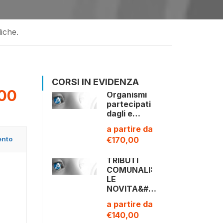
liche.
CORSI IN EVIDENZA
00
Organismi
partecipati
dagli e…
a partire da
ento
€170,00
TRIBUTI
COMUNALI:
LE
NOVITA&#…
a partire da
€140,00