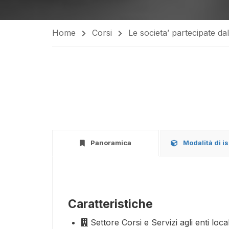
Home
Corsi
Le societa’ partecipate dal
Panoramica
Modalità di i
Caratteristiche
Settore
Corsi e Servizi agli enti local