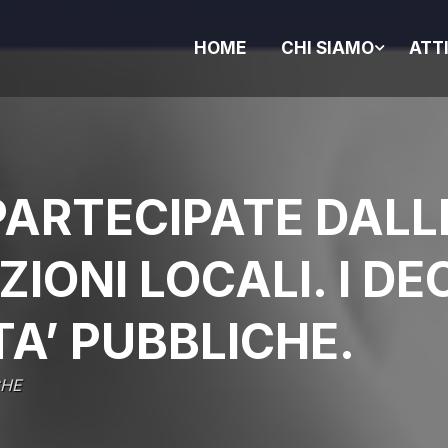
HOME
CHI SIAMO
ATT
 PARTECIPATE DALL
IONI LOCALI. I DE
TA’ PUBBLICHE.
CHE