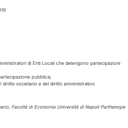
016
 amministratori di Enti Locali che detengono partecipazioni
a partecipazione pubblica;
l diritto societario e del diritto amministrativo
ario, Facoltà di Economia Università di Napoli Parthenope