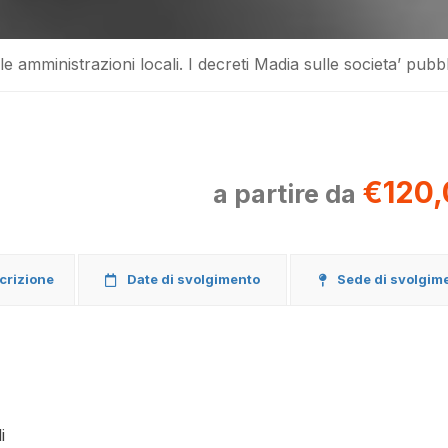
le amministrazioni locali. I decreti Madia sulle societa’ pubb
€120,
a partire da
scrizione
Date di svolgimento
Sede di svolgim
i