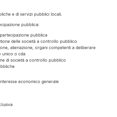
iche e di servizi pubblici locali.
tecipazione pubblica:
a partecipazione pubblica
stione delle società a controllo pubblico
zione, alienazione, organi competenti a deliberare
e unico o cda
one di società a controllo pubblico
ubbliche
di interesse economico generale
clusiva