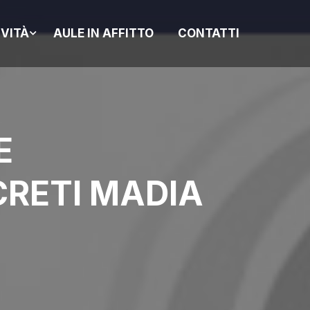
IVITÀ
AULE IN AFFITTO
CONTATTI
E
CRETI MADIA