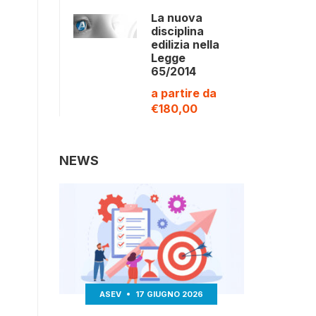
La nuova
disciplina
edilizia nella
Legge
65/2014
a partire da
€180,00
NEWS
ASEV
17 GIUGNO 2026