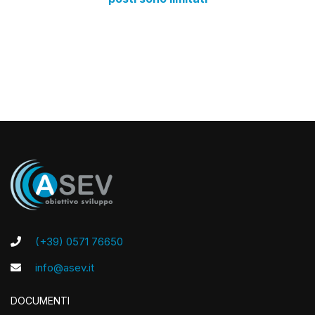
(+39) 0571 76650
info@asev.it
DOCUMENTI