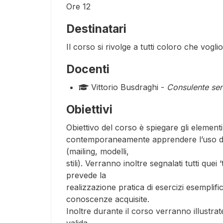
Ore
12
Destinatari
Il corso si rivolge a tutti coloro che vog
Docenti
Vittorio Busdraghi -
Consulente sen
Obiettivi
Obiettivo del corso è spiegare gli element
contemporaneamente apprendere l’uso del
(mailing, modelli,
stili). Verranno inoltre segnalati tutti que
prevede la
realizzazione pratica di esercizi esemplif
conoscenze acquisite.
Inoltre durante il corso verranno illustra
valida