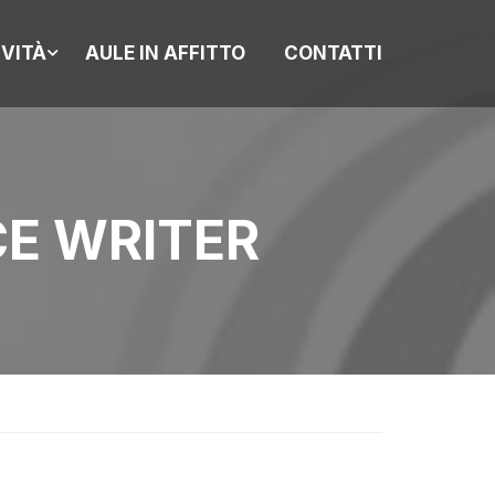
IVITÀ
AULE IN AFFITTO
CONTATTI
CE WRITER