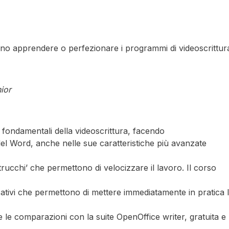
liono apprendere o perfezionare i programmi di videoscrittur
ior
i fondamentali della videoscrittura, facendo
 Word, anche nelle sue caratteristiche più avanzate
i ‘trucchi’ che permettono di velocizzare il lavoro. Il corso
icativi che permettono di mettere immediatamente in pratica 
te le comparazioni con la suite OpenOffice writer, gratuita e