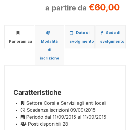
€60,00
a partire da
Date di
Sede di
Panoramica
Modalità
svolgimento
svolgimento
di
iscrizione
Caratteristiche
Settore
Corsi e Servizi agli enti locali
Scadenza iscrizioni
09/09/2015
Periodo
dal 11/09/2015 al 11/09/2015
Posti disponibili
28