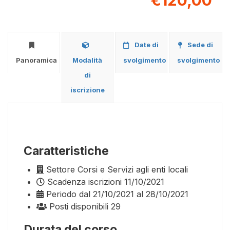
€120,00
Date di
Sede di
Panoramica
Modalità
svolgimento
svolgimento
di
iscrizione
Caratteristiche
Settore
Corsi e Servizi agli enti locali
Scadenza iscrizioni
11/10/2021
Periodo
dal 21/10/2021 al 28/10/2021
Posti disponibili
29
Durata del corso