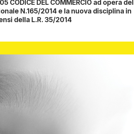
/2005 CODICE DEL COMMERCIO ad opera del
onale N.165/2014 e la nuova disciplina in
sensi della L.R. 35/2014