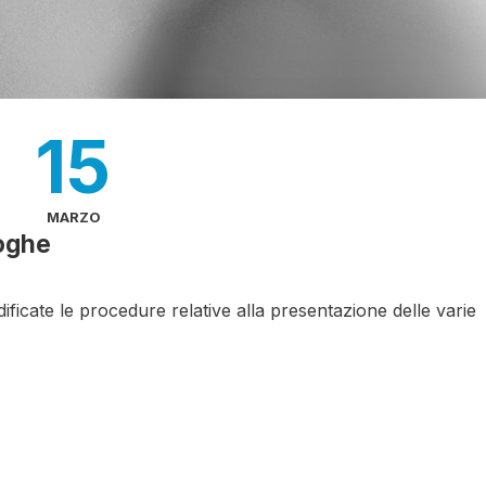
15
MARZO
roghe
ficate le procedure relative alla presentazione delle varie