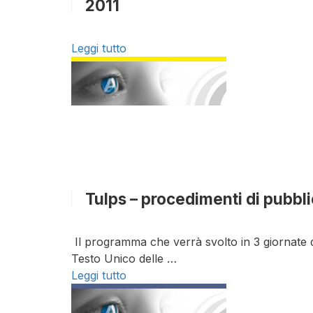
2011
Leggi tutto
Tulps – procedimenti di pubb
Il programma che verrà svolto in 3 giornate di 
Testo Unico delle …
Leggi tutto