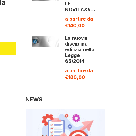
la
LE
NOVITA&#…
a partire da
€140,00
La nuova
disciplina
edilizia nella
Legge
65/2014
a partire da
€180,00
NEWS