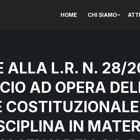
HOME
CHI SIAMO
ATT
 ALLA L.R. N. 28/
CIO AD OPERA DE
 COSTITUZIONALE 
CIPLINA IN MATERI