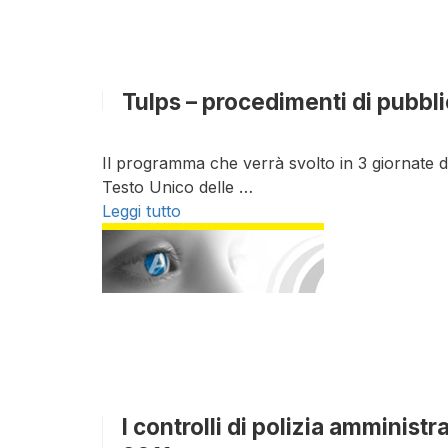
Tulps – procedimenti di pubb
Il programma che verrà svolto in 3 giornate di 
Testo Unico delle …
Leggi tutto
I controlli di polizia amministr