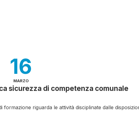
16
MARZO
lica sicurezza di competenza comunale
formazione riguarda le attività disciplinate dalle disposizion