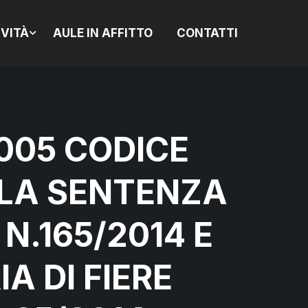
IVITÀ
AULE IN AFFITTO
CONTATTI
2005 CODICE
LLA SENTENZA
N.165/2014 E
A DI FIERE