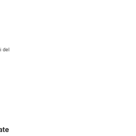
i del
ate