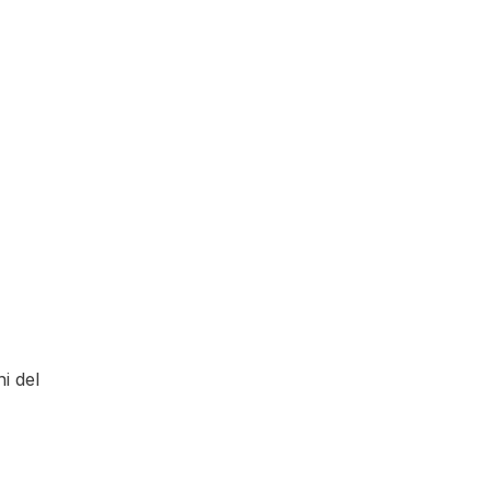
i del