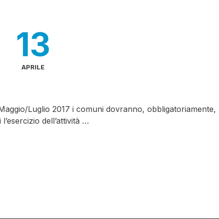
13
APRILE
el Maggio/Luglio 2017 i comuni dovranno, obbligatoriamente,
’esercizio dell’attività …