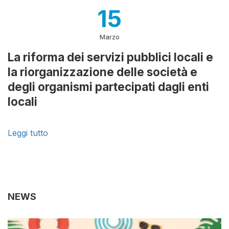
15
Marzo
La riforma dei servizi pubblici locali e
la riorganizzazione delle società e
degli organismi partecipati dagli enti
locali
Leggi tutto
NEWS