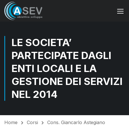
LE SOCIETA’
PARTECIPATE DAGLI
ENTI LOCALI E LA
GESTIONE DEI SERVIZI
NEL 2014
Home
Corsi
Cons. Giancarlo Astegiano