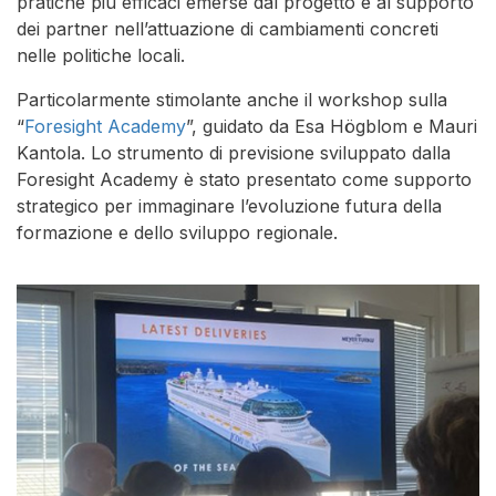
pratiche più efficaci emerse dal progetto e al supporto
dei partner nell’attuazione di cambiamenti concreti
nelle politiche locali.
Particolarmente stimolante anche il workshop sulla
“
Foresight Academy
”, guidato da Esa Högblom e Mauri
Kantola. Lo strumento di previsione sviluppato dalla
Foresight Academy è stato presentato come supporto
strategico per immaginare l’evoluzione futura della
formazione e dello sviluppo regionale.