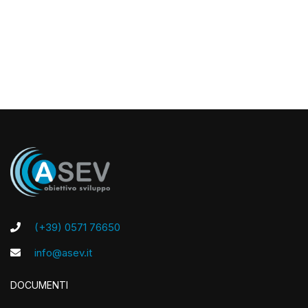
(+39) 0571 76650
info@asev.it
DOCUMENTI