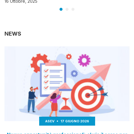
16 Ottobre, 2025
NEWS
ASEV
17 GIUGNO 2026