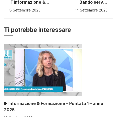
IF Informazione &
Bando servizi
Formazione -
innovativi per la
8 Settembre 2023
14 Settembre 2023
Puntata 5 - anno
Transizione Digitale
2023
al via il 2 Ottobre
Ti potrebbe interessare
IF Informazione & Formazione – Puntata 1 – anno
2025