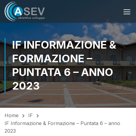
IF INFORMAZIONE &
FORMAZIONE –
PUNTATA 6 – ANNO
2023
Home
IF
IF Informazione & Formazione – Puntata 6 – anno
2023