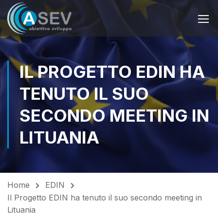
IL PROGETTO EDIN HA
TENUTO IL SUO
SECONDO MEETING IN
LITUANIA
Home
EDIN
Il Progetto EDIN ha tenuto il suo secondo meeting in
Lituania