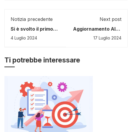
Notizia precedente
Next post
Si è svolto il primo
Aggiornamento Albo
incontro del
Fornitori: Ricerca
4 Luglio 2024
17 Luglio 2024
progetto HYPERION
candidature docenti
Ti potrebbe interessare