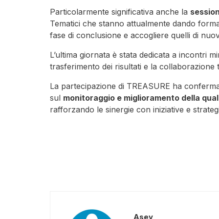
Particolarmente significativa anche la
session
Tematici che stanno attualmente dando forma 
fase di conclusione e accogliere quelli di nuo
L’ultima giornata è stata dedicata a incontri m
trasferimento dei risultati e la collaborazione 
La partecipazione di TREASURE ha confermato i
sul
monitoraggio e miglioramento della qual
rafforzando le sinergie con iniziative e strategi
Asev