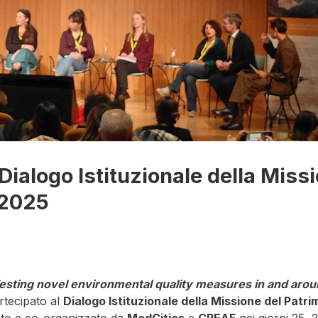
Dialogo Istituzionale della Miss
 2025
esting novel environmental quality measures in and aro
rtecipato al
Dialogo Istituzionale della Missione del Patri