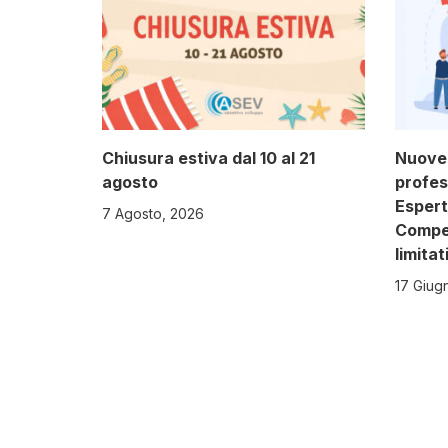
Chiusura estiva dal 10 al 21
Nuove 
agosto
profess
Espert
7 Agosto, 2026
Compet
limitat
17 Giug