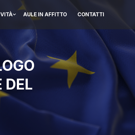
IVITÀ
AULE IN AFFITTO
CONTATTI
ALOGO
 DEL