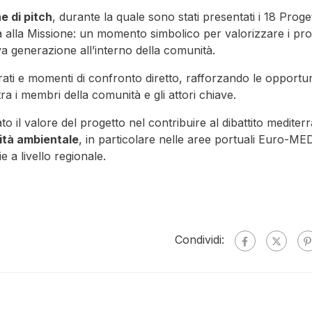
e di pitch
, durante la quale sono stati presentati i 18 Proget
alla Missione: un momento simbolico per valorizzare i prog
va generazione all’interno della comunità.
irati e momenti di confronto diretto, rafforzando le opportun
tra i membri della comunità e gli attori chiave.
l valore del progetto nel contribuire al dibattito mediter
ità ambientale
, in particolare nelle aree portuali Euro-ME
e a livello regionale.
Condividi: