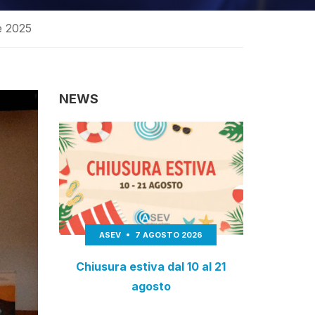
e 2025
NEWS
ASEV
7 AGOSTO 2026
Chiusura estiva dal 10 al 21
agosto