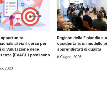
opportunità
Regione della Finlandia su
ionali: al via il corso per
occidentale: un modello p
i di Valutazione delle
apprendistati di qualità
enze (EVAC). I posti sono
8 Giugno, 2026
i
no, 2026