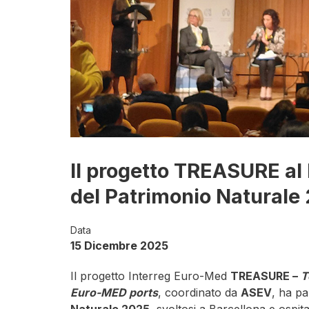
Il progetto TREASURE al 
del Patrimonio Naturale
Data
15 Dicembre 2025
Il progetto Interreg Euro-Med
TREASURE –
T
Euro-MED ports
, coordinato da
ASEV
, ha pa