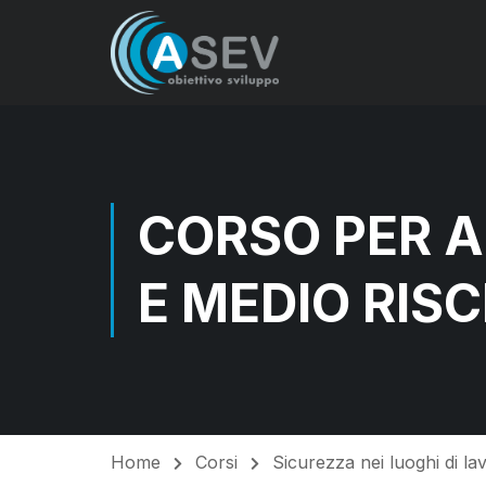
CORSO PER A
E MEDIO RISC
Home
Corsi
Sicurezza nei luoghi di la