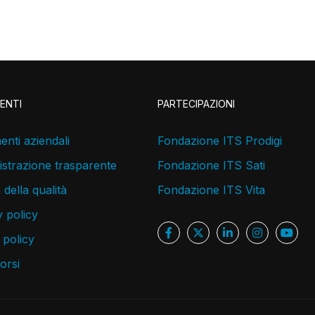
ENTI
PARTECIPAZIONI
nti aziendali
Fondazione ITS Prodigi
strazione trasparente
Fondazione ITS Sati
a della qualità
Fondazione ITS Vita
 policy
 policy
corsi