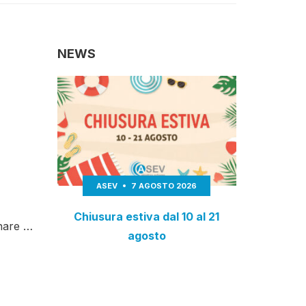
NEWS
ASEV
7 AGOSTO 2026
Chiusura estiva dal 10 al 21
gnare …
agosto