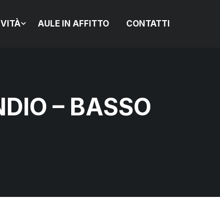
IVITÀ
AULE IN AFFITTO
CONTATTI
DIO – BASSO