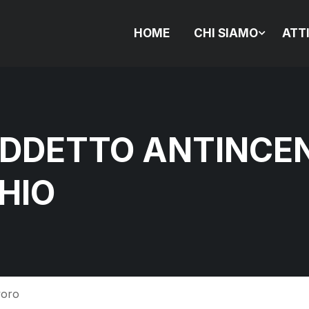
HOME
CHI SIAMO
ATT
DDETTO ANTINCEN
HIO
voro