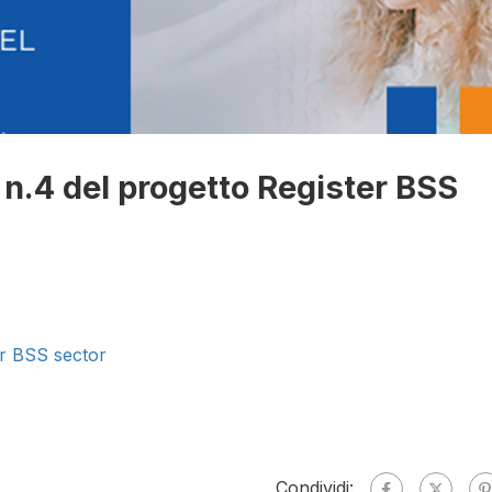
 n.4 del progetto Register BSS
er BSS sector
Condividi: