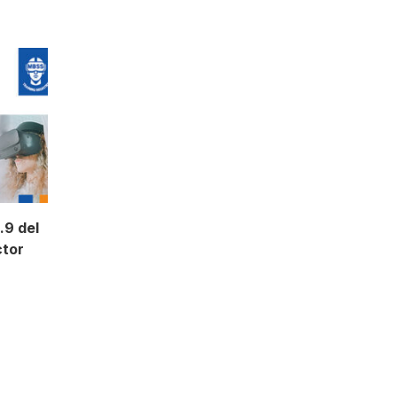
.9 del
ctor