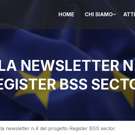
HOME
CHI SIAMO
ATT
LA NEWSLETTER N
GISTER BSS SECT
 la newsletter n.4 del progetto Register BSS sector