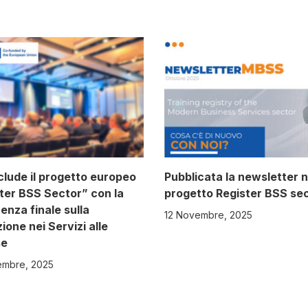
clude il progetto europeo
Pubblicata la newsletter n
ter BSS Sector” con la
progetto Register BSS se
enza finale sulla
12 Novembre, 2025
ione nei Servizi alle
se
embre, 2025