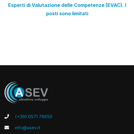
Esperti di Valutazione delle Competenze (EVAC). I
posti sono limitati
(+39) 0571 76650
info@asev.it