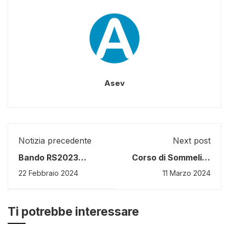
Asev
Notizia precedente
Next post
Bando RS2023
Corso di Sommelier
uscito ufficialmente
di 1° livello a Empoli
22 Febbraio 2024
11 Marzo 2024
Ti potrebbe interessare