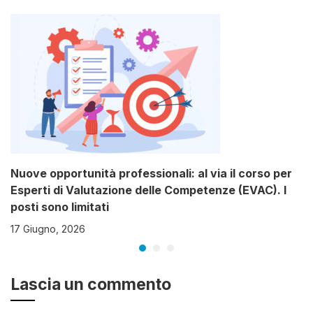
Nuove opportunità professionali: al via il corso per
Esperti di Valutazione delle Competenze (EVAC). I
posti sono limitati
17 Giugno, 2026
Lascia un commento