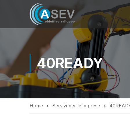
40READY
Home
Servizi per le imprese
40READ