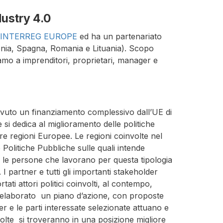
ustry 4.0
INTERREG EUROPE
ed ha un partenariato
lonia, Spagna, Romania e Lituania). Scopo
riamo a imprenditori, proprietari, manager e
icevuto un finanziamento complessivo dall’UE di
 si dedica al miglioramento delle politiche
tre regioni Europee. Le regioni coinvolte nel
 Politiche Pubbliche sulle quali intende
 e le persone che lavorano per questa tipologia
I partner e tutti gli importanti stakeholder
ti attori politici coinvolti, al contempo,
Sarà elaborato un piano d’azione, con proposte
r e le parti interessate selezionate attuano e
volte si troveranno in una posizione migliore