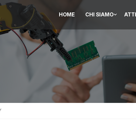
HOME
CHI SIAMO
ATT
Y