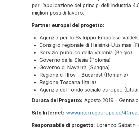
per l’applicazione dei principi dell’Industri
migliori posti di lavoro.
Partner europei del progetto:
Agenzia per lo Sviluppo Empolese Valdelsa 
Consiglio regionale di Helsinki-Uusimaa (F
Servizio pubblico della Vallonia (Belgio)
Governo della Slesia (Polonia)
Governo di Navarra (Spagna)
Regione di Ilfov – Bucarest (Romania)
Regione Toscana (Italia)
Agenzia del Fondo sociale europeo (Lituan
Durata del Progetto:
Agosto 2019 – Gennaio
Sito Internet:
www.interregeurope.eu/40rea
Responsabile di progetto:
Lorenzo Sabatini