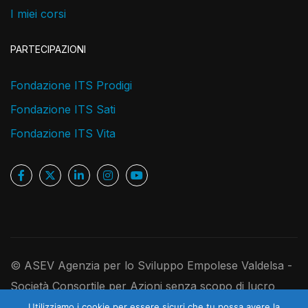
I miei corsi
PARTECIPAZIONI
Fondazione ITS Prodigi
Fondazione ITS Sati
Fondazione ITS Vita
© ASEV Agenzia per lo Sviluppo Empolese Valdelsa -
Società Consortile per Azioni senza scopo di lucro
Ufficio Registro Imprese di Firenze, P.IVA e C.F.
Utilizziamo i cookie per essere sicuri che tu possa avere la