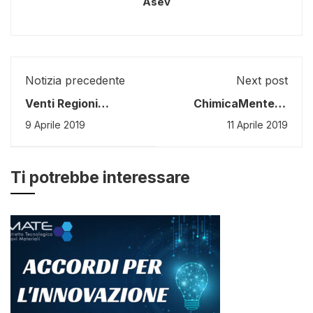
Asev
Notizia precedente
Next post
Venti Regioni
ChimicaMente: 2
Europee a confronto
corsi di formazione
9 Aprile 2019
11 Aprile 2019
su Industria 4.0
gratuiti
Ti potrebbe interessare