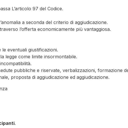
bassa L’articolo 97 del Codice.
’anomalia a seconda del criterio di aggiudicazione.
traverso l’offerta economicamente più vantaggiosa.
le eventuali giustificazioni.
 dalla legge come limite insormontabile.
ncompatibilità.
edute pubbliche e riservate, verbalizzazioni, formazione de
omale, proposta di aggiudicazione ed aggiudicazione.
enza
ipanti
.