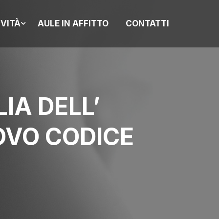
IVITÀ
AULE IN AFFITTO
CONTATTI
IA DELL’
OVO CODICE