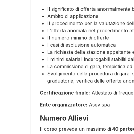
Il significato di offerta anormalmente 
Ambito di applicazione
Il procedimento per la valutazione dell
L’offerta anomala nel procedimento at
Il numero minimo di offerte
I casi di esclusione automatica
La richiesta della stazione appaltante e 
I minimi salariali inderogabili stabiliti
La commissione di gara; tempistica ed i
Svolgimento della procedura di gara: s
graduatoria, verifica delle offerte an
Certificazione finale:
Attestato di frequ
Ente organizzatore:
Asev spa
Numero Allievi
Il corso prevede un massimo di
40 partec