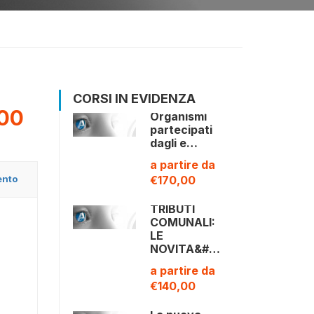
CORSI IN EVIDENZA
,00
Organismi
partecipati
dagli e…
a partire da
ento
€170,00
TRIBUTI
COMUNALI:
LE
NOVITA&#…
a partire da
€140,00