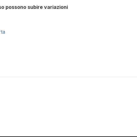
rso possono subire variazioni
rta