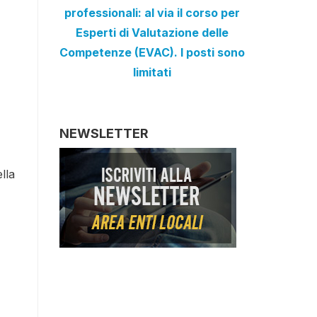
professionali: al via il corso per
Esperti di Valutazione delle
Competenze (EVAC). I posti sono
limitati
NEWSLETTER
lla