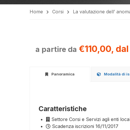
Home
Corsi
La valutazione dell’ anoma
€110,00, dal
a partire da
Panoramica
Modalità di i
Caratteristiche
Settore
Corsi e Servizi agli enti local
Scadenza iscrizioni
16/11/2017