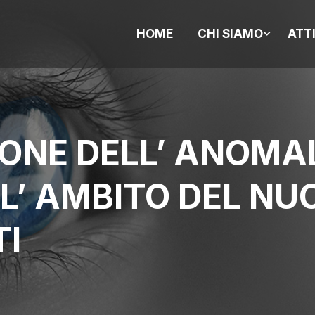
HOME
CHI SIAMO
ATT
ONE DELL’ ANOMAL
L’ AMBITO DEL NU
TI