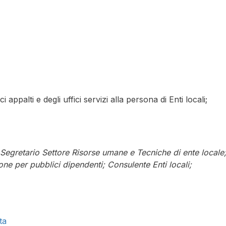
7
i appalti e degli uffici servizi alla persona di Enti locali;
 Segretario Settore Risorse umane e Tecniche di ente locale
ne per pubblici dipendenti; Consulente Enti locali;
ta