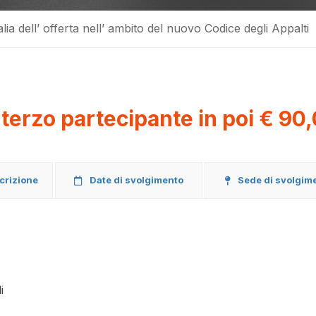
lia dell’ offerta nell’ ambito del nuovo Codice degli Appalti
 terzo partecipante in poi € 90
scrizione
Date di svolgimento
Sede di svolgim
i