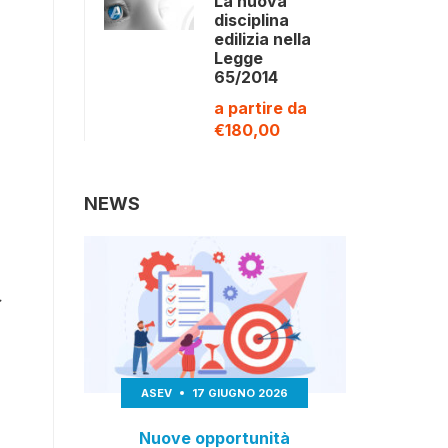
La nuova
disciplina
edilizia nella
Legge
65/2014
a partire da
€180,00
NEWS
;
ASEV
17 GIUGNO 2026
Nuove opportunità