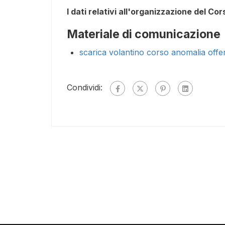
I dati relativi all'organizzazione del Co
Materiale di comunicazione
scarica volantino corso anomalia offe
Condividi: