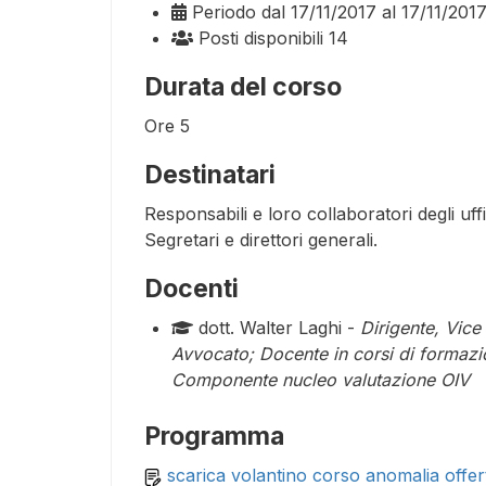
Periodo
dal 17/11/2017 al 17/11/201
Posti disponibili
14
Durata del corso
Ore
5
Destinatari
Responsabili e loro collaboratori degli uffic
Segretari e direttori generali.
Docenti
dott. Walter Laghi -
Dirigente, Vice
Avvocato; Docente in corsi di formazio
Componente nucleo valutazione OIV
Programma
scarica volantino corso anomalia offer