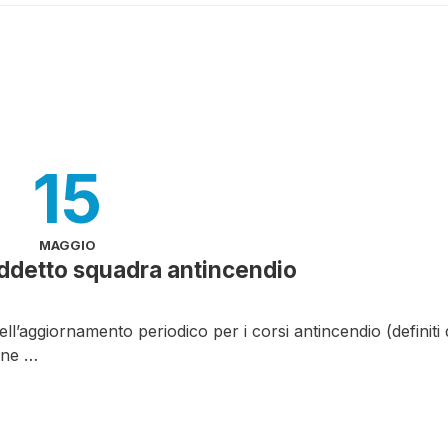
15
MAGGIO
ddetto squadra antincendio
ell’aggiornamento periodico per i corsi antincendio (definiti 
one …