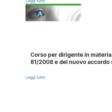
Leggi tutto
Corso per dirigente in materia 
81/2008 e del nuovo accordo s
Leggi tutto