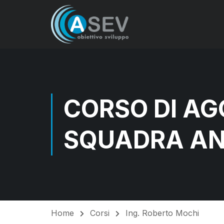
CORSO DI A
SQUADRA AN
Home
Corsi
Ing. Roberto Mochi