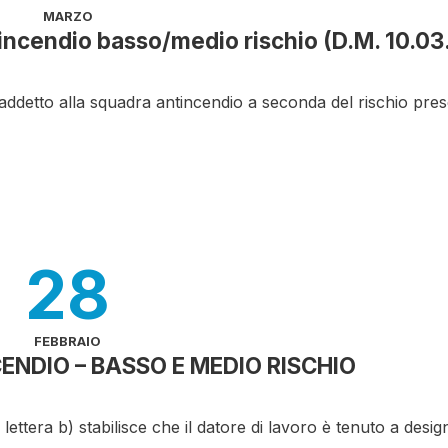
MARZO
incendio basso/medio rischio (D.M. 10.03
i addetto alla squadra antincendio a seconda del rischio pre
28
FEBBRAIO
NDIO – BASSO E MEDIO RISCHIO
 lettera b) stabilisce che il datore di lavoro è tenuto a desi