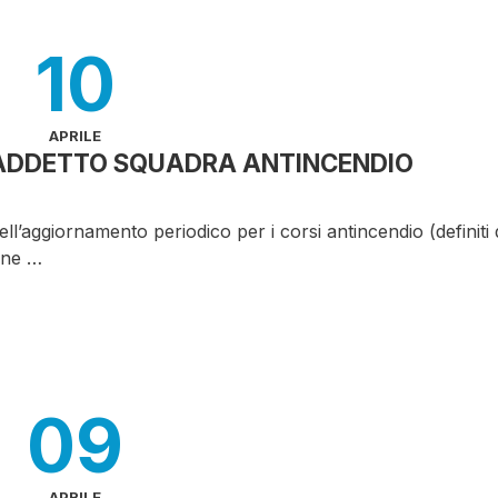
10
APRILE
ADDETTO SQUADRA ANTINCENDIO
ell’aggiornamento periodico per i corsi antincendio (definiti 
one …
09
APRILE