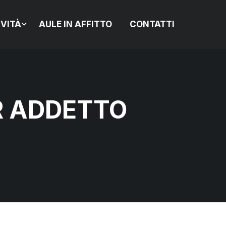
IVITÀ
AULE IN AFFITTO
CONTATTI
R ADDETTO