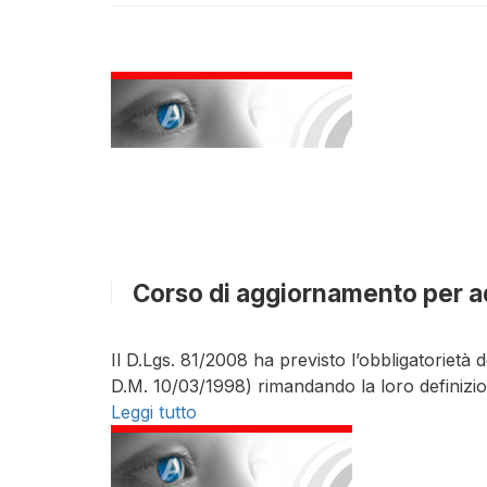
Corso di aggiornamento per a
Il D.Lgs. 81/2008 ha previsto l’obbligatorietà d
D.M. 10/03/1998) rimandando la loro definizi
Leggi tutto