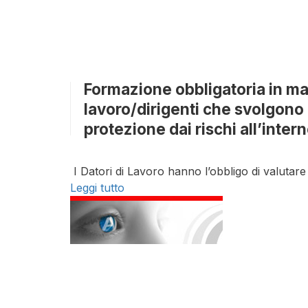
Formazione obbligatoria in mat
lavoro/dirigenti che svolgono
protezione dai rischi all’inter
I Datori di Lavoro hanno l’obbligo di valutare i
Leggi tutto