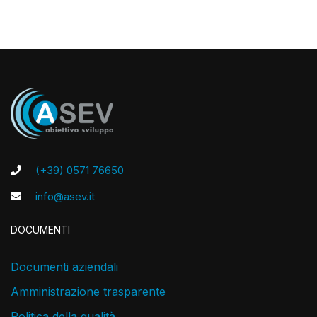
(+39) 0571 76650
info@asev.it
DOCUMENTI
Documenti aziendali
Amministrazione trasparente
Politica della qualità