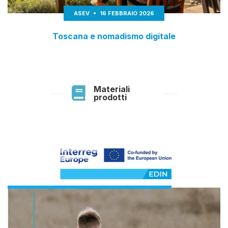
ASEV
16 FEBBRAIO 2026
Toscana e nomadismo digitale
Materiali
prodotti