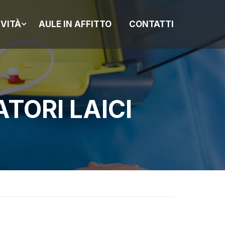
IVITÀ
AULE IN AFFITTO
CONTATTI
TORI LAICI