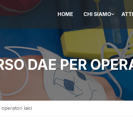
HOME
CHI SIAMO
ATT
RSO DAE PER OPERA
peratori laici