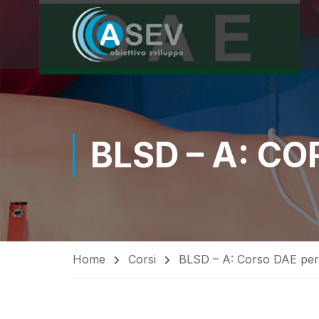
BLSD – A: CO
Home
Corsi
BLSD – A: Corso DAE per o