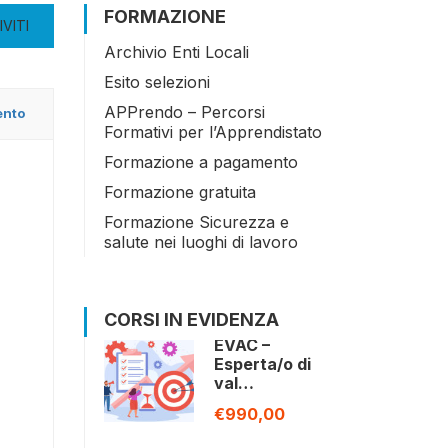
FORMAZIONE
IVITI
Archivio Enti Locali
Esito selezioni
APPrendo – Percorsi
ento
Formativi per l’Apprendistato
Formazione a pagamento
Formazione gratuita
Formazione Sicurezza e
salute nei luoghi di lavoro
CORSI IN EVIDENZA
EVAC –
Esperta/o di
val…
€990,00