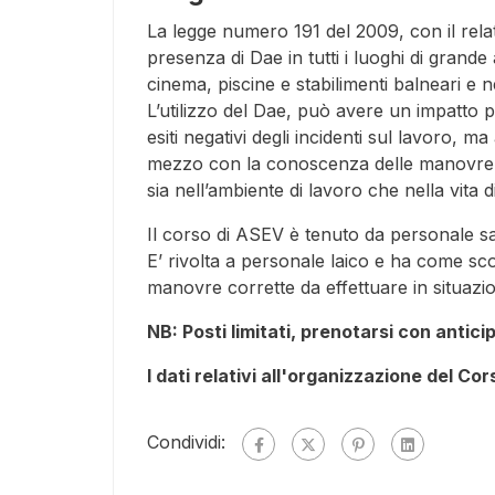
La legge numero 191 del 2009, con il rela
presenza di Dae in tutti i luoghi di grande
cinema, piscine e stabilimenti balneari e 
L’utilizzo del Dae, può avere un impatto p
esiti negativi degli incidenti sul lavoro,
mezzo con la conoscenza delle manovre
sia nell’ambiente di lavoro che nella vita 
Il corso di ASEV è tenuto da personale sani
E’ rivolta a personale laico e ha come sco
manovre corrette da effettuare in situazio
NB: Posti limitati, prenotarsi con antici
I dati relativi all'organizzazione del Co
Condividi: