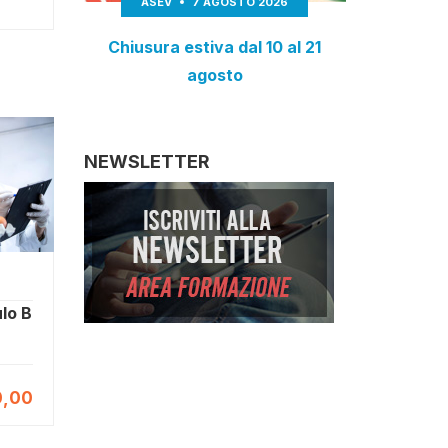
ASEV
7 AGOSTO 2026
Chiusura estiva dal 10 al 21
agosto
NEWSLETTER
lo B
,00