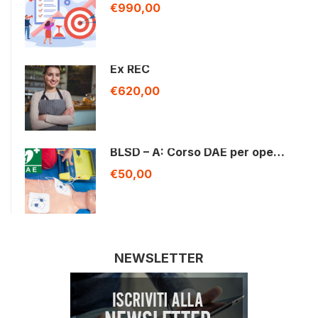
€990,00
Ex REC
€620,00
BLSD – A: Corso DAE per ope…
€50,00
NEWSLETTER