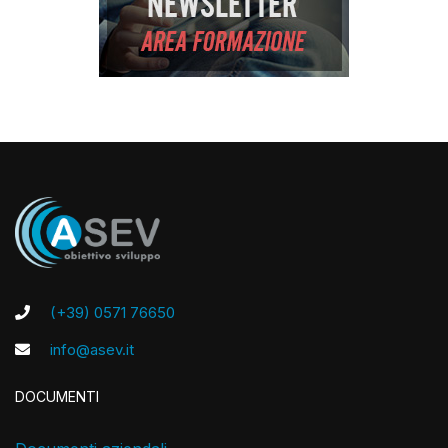
(+39) 0571 76650
info@asev.it
DOCUMENTI