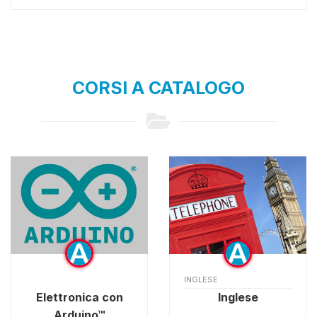
CORSI A CATALOGO
INGLESE
Elettronica con
Inglese
Arduino™