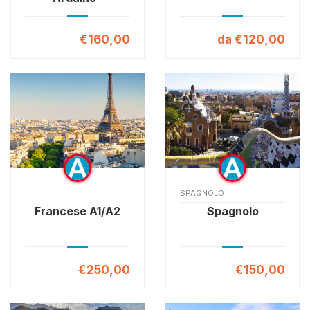
€160,00
da €120,00
SPAGNOLO
Francese A1/A2
Spagnolo
€250,00
€150,00