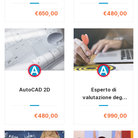
€650,00
€480,00
AutoCAD 2D
Esperto di
valutazione degli
apprendimenti e
delle competenze
€480,00
€990,00