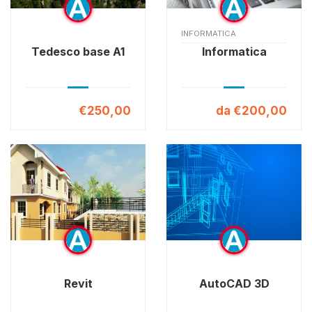
INFORMATICA
Tedesco base A1
Informatica
€250,00
da €200,00
Revit
AutoCAD 3D