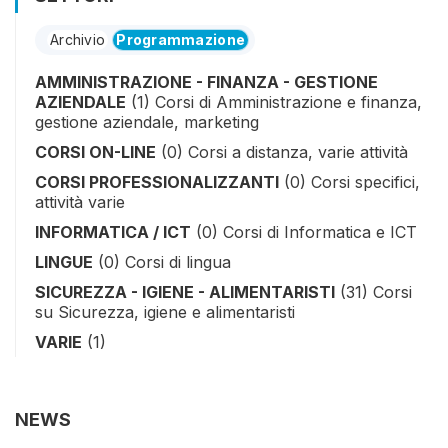
Archivio
Programmazione
AMMINISTRAZIONE - FINANZA - GESTIONE
AZIENDALE
(1)
Corsi di Amministrazione e finanza,
gestione aziendale, marketing
CORSI ON-LINE
(0)
Corsi a distanza, varie attività
CORSI PROFESSIONALIZZANTI
(0)
Corsi specifici,
attività varie
INFORMATICA / ICT
(0)
Corsi di Informatica e ICT
LINGUE
(0)
Corsi di lingua
SICUREZZA - IGIENE - ALIMENTARISTI
(31)
Corsi
su Sicurezza, igiene e alimentaristi
VARIE
(1)
NEWS