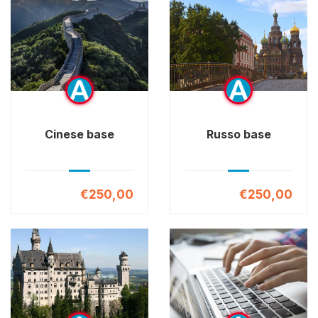
Cinese base
Russo base
€250,00
€250,00