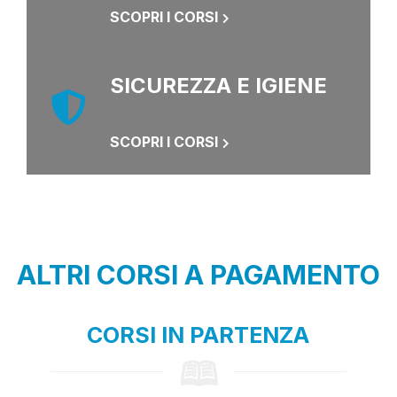
SCOPRI I CORSI
SICUREZZA E IGIENE
SCOPRI I CORSI
ALTRI CORSI A PAGAMENTO
CORSI IN PARTENZA