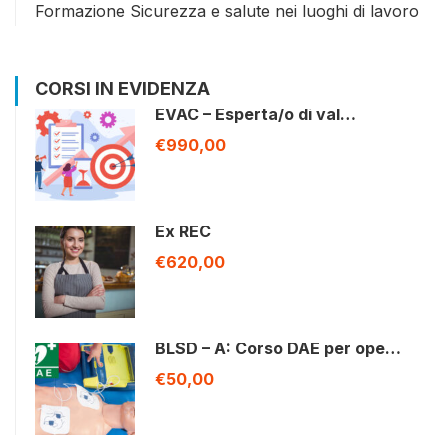
Formazione Sicurezza e salute nei luoghi di lavoro
CORSI IN EVIDENZA
EVAC – Esperta/o di val…
€990,00
Ex REC
€620,00
BLSD – A: Corso DAE per ope…
€50,00