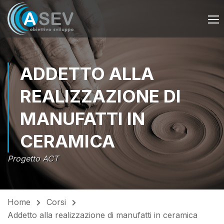
ADDETTO ALLA
REALIZZAZIONE DI
MANUFATTI IN
CERAMICA
Progetto ACT
Home
Corsi
Addetto alla realizzazione di manufatti in ceramica