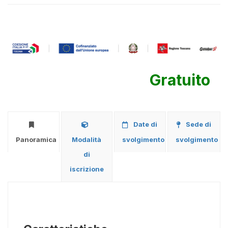
Gratuito
Date di
Sede di
Panoramica
Modalità
svolgimento
svolgimento
di
iscrizione