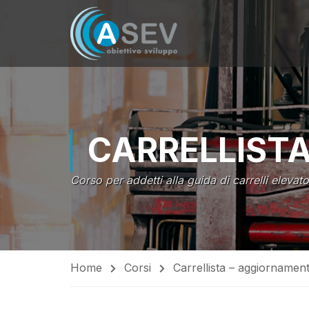
CARRELLIST
Corso per addetti alla guida di carrelli elevator
Home
Corsi
Carrellista – aggiornamen