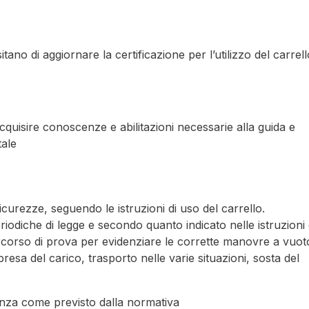
itano di aggiornare la certificazione per l’utilizzo del carrell
cquisire conoscenze e abilitazioni necessarie alla guida e
tale
icurezze, seguendo le istruzioni di uso del carrello.
iodiche di legge e secondo quanto indicato nelle istruzioni 
ercorso di prova per evidenziare le corrette manovre a vuot
presa del carico, trasporto nelle varie situazioni, sosta del
enza come previsto dalla normativa