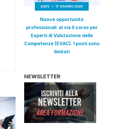
ASEV
17 GIUGNO 2026
Nuove opportunità
professionali: al via il corso per
Esperti di Valutazione delle
Competenze (EVAC). I posti sono
limitati
NEWSLETTER