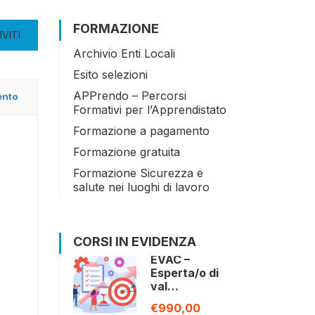
FORMAZIONE
IVITI
Archivio Enti Locali
Esito selezioni
APPrendo – Percorsi
ento
Formativi per l’Apprendistato
Formazione a pagamento
Formazione gratuita
Formazione Sicurezza e
salute nei luoghi di lavoro
CORSI IN EVIDENZA
EVAC –
Esperta/o di
val…
€990,00