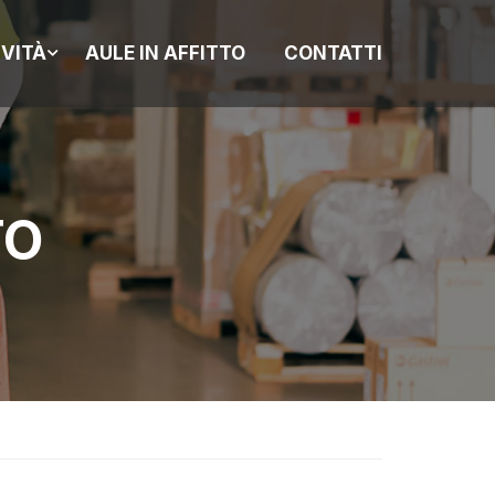
IVITÀ
AULE IN AFFITTO
CONTATTI
TO