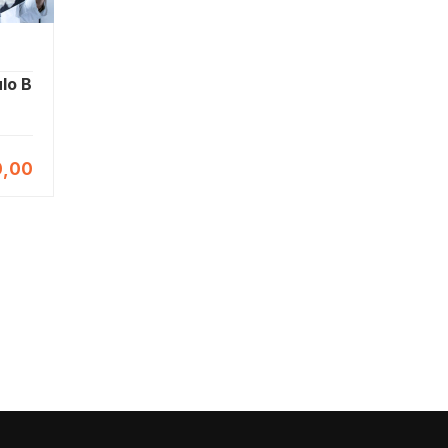
lo B
,00