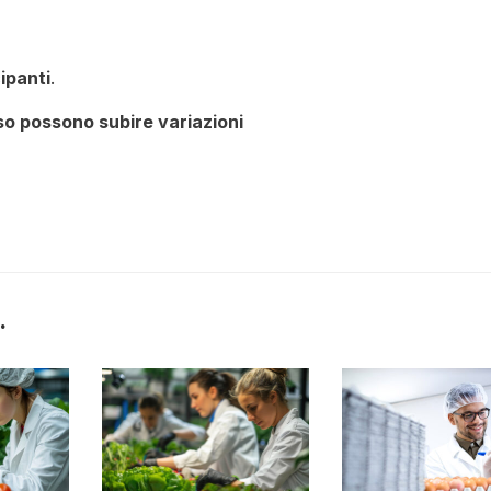
ipanti
.
rso possono subire variazioni
.