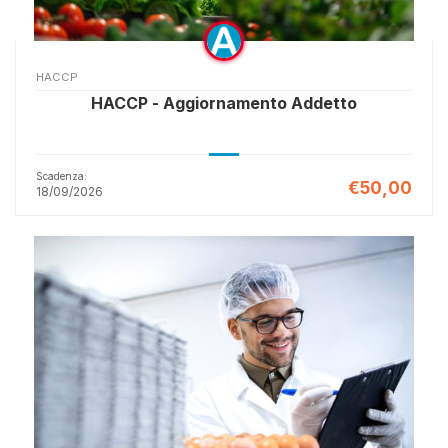
HACCP
HACCP - Aggiornamento Addetto
Scadenza:
€50,00
18/09/2026