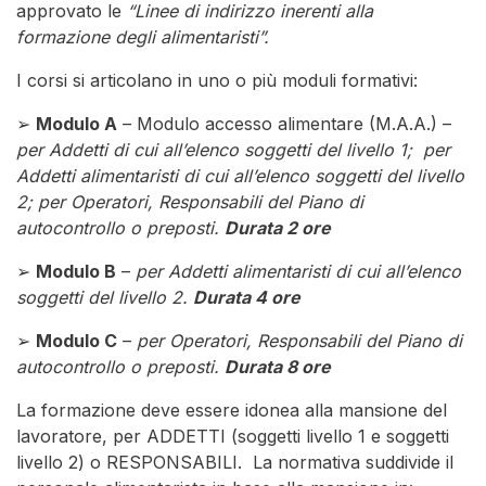
approvato le
“Linee di indirizzo inerenti alla
formazione degli alimentaristi”.
I corsi si articolano in uno o più moduli formativi:
➢
Modulo A
– Modulo accesso alimentare (M.A.A.) –
per Addetti di cui all’elenco soggetti del livello 1; per
Addetti alimentaristi di cui all’elenco soggetti del livello
2; per Operatori, Responsabili del Piano di
autocontrollo o preposti.
Durata 2 ore
➢
Modulo B
–
per Addetti alimentaristi di cui all’elenco
soggetti del livello 2.
Durata 4 ore
➢
Modulo C
–
per Operatori, Responsabili del Piano di
autocontrollo o preposti.
Durata 8 ore
La formazione deve essere idonea alla mansione del
lavoratore, per ADDETTI (soggetti livello 1 e soggetti
livello 2) o RESPONSABILI. La normativa suddivide il