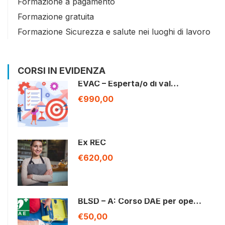
Formazione a pagamento
Formazione gratuita
Formazione Sicurezza e salute nei luoghi di lavoro
CORSI IN EVIDENZA
EVAC – Esperta/o di val…
€990,00
Ex REC
€620,00
BLSD – A: Corso DAE per ope…
€50,00