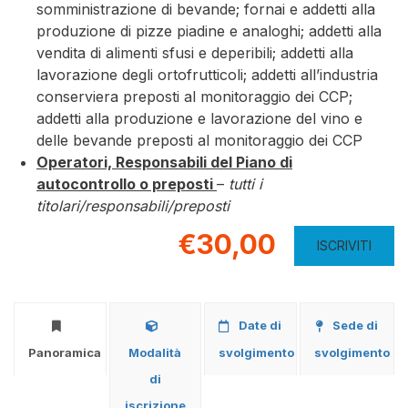
somministrazione di bevande; fornai e addetti alla
produzione di pizze piadine e analoghi; addetti alla
vendita di alimenti sfusi e deperibili; addetti alla
lavorazione degli ortofrutticoli; addetti all’industria
conserviera preposti al monitoraggio dei CCP;
addetti alla produzione e lavorazione del vino e
delle bevande preposti al monitoraggio dei CCP
Operatori, Responsabili del Piano di
autocontrollo o preposti
–
tutti i
titolari/responsabili/preposti
€30,00
ISCRIVITI
Date di
Sede di
Panoramica
Modalità
svolgimento
svolgimento
di
iscrizione