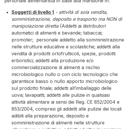
personale alimentarista in base alla mansione in:
Soggetti di livello 1
- attività di sola vendita,
somministrazione, deposito e trasporto ma NON di
manipolazione diretta
(Addetti ai distributori
automatici di alimenti e bevande; tabaccai;
promoter; personale addetto alla somministrazione
nelle strutture educative e scolastiche; addetti alla
vendita di prodotti ortofrutticoli, spezie, prodotti
erboristici; addetti alla produzione e/o
commercializzazione di alimenti a rischio
microbiologico nullo o con ciclo tecnologico che
garantisce basso o nullo apporto microbiologico
sul prodotto finale; addetti all’imballaggio delle
uova; lavapiatti; addetti alle pulizie in qualsiasi
attività alimentare ai sensi dei Reg. CE 852/2004 e
853/2004, compresi gli addetti alle pulizie dei locali
adibiti alla preparazione, deposito e
somministrazione di alimenti nelle strutture