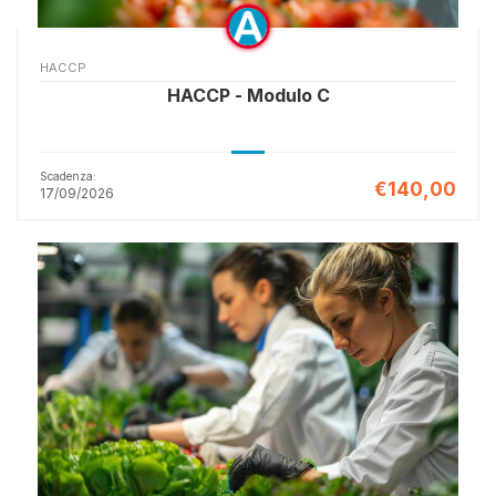
HACCP
HACCP - Modulo C
Scadenza:
€140,00
17/09/2026