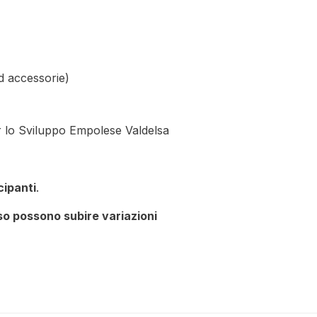
d accessorie)
 lo Sviluppo Empolese Valdelsa
ipanti
.
rso possono subire variazioni