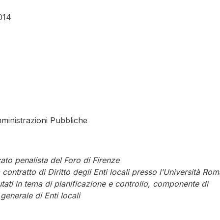
014
Amministrazioni Pubbliche
to penalista del Foro di Firenze
contratto di Diritto degli Enti locali presso l’Università Rom
ati in tema di pianificazione e controllo, componente di
generale di Enti locali