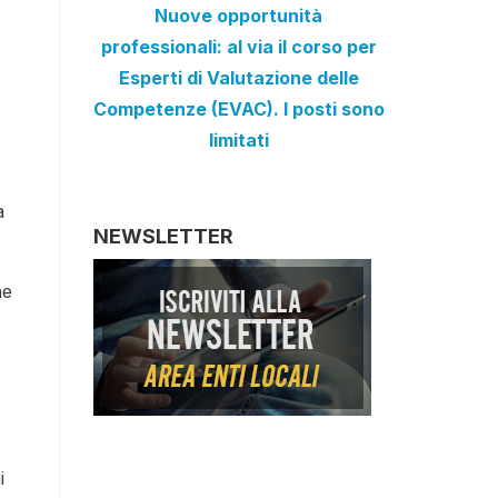
Nuove opportunità
professionali: al via il corso per
Esperti di Valutazione delle
Competenze (EVAC). I posti sono
limitati
a
NEWSLETTER
ne
i