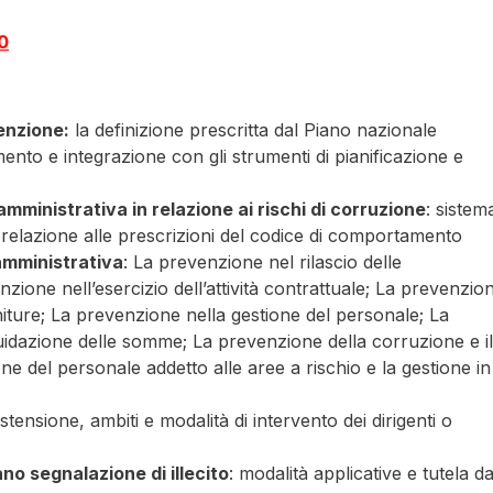
00
venzione:
la definizione prescritta dal Piano nazionale
ento e integrazione con gli strumenti di pianificazione e
 amministrativa in relazione ai rischi di corruzione
: sistem
in relazione alle prescrizioni del codice di comportamento
 amministrativa
: La prevenzione nel rilascio delle
zione nell’esercizio dell’attività contrattuale; La prevenzio
orniture; La prevenzione nella gestione del personale; La
quidazione delle somme; La prevenzione della corruzione e il
one del personale addetto alle aree a rischio e la gestione in
 astensione, ambiti e modalità di intervento dei dirigenti o
no segnalazione di illecito
: modalità applicative e tutela da