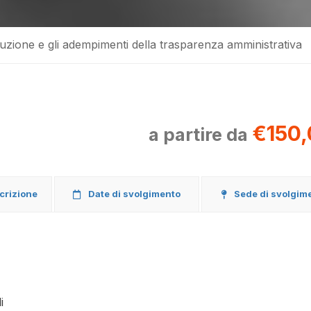
uzione e gli adempimenti della trasparenza amministrativa
€150,
a partire da
scrizione
Date di svolgimento
Sede di svolgim
i