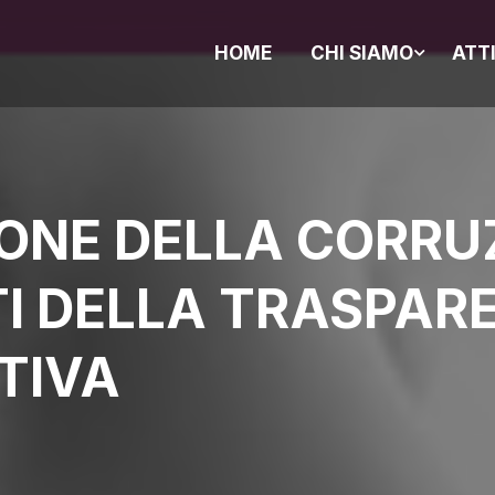
HOME
CHI SIAMO
ATT
ONE DELLA CORRUZ
I DELLA TRASPAR
TIVA