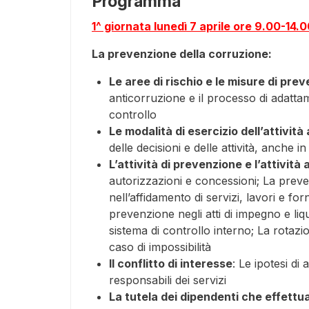
Programma
1^ giornata lunedì 7 aprile ore 9.00-14.
La prevenzione della corruzione:
Le aree di rischio e le misure di pre
anticorruzione e il processo di adattam
controllo
Le modalità di esercizio dell’attività
delle decisioni e delle attività, anche 
L’attività di prevenzione e l’attività
autorizzazioni e concessioni; La preven
nell’affidamento di servizi, lavori e f
prevenzione negli atti di impegno e li
sistema di controllo interno; La rotazi
caso di impossibilità
Il conflitto di interesse
: Le ipotesi di
responsabili dei servizi
La tutela dei dipendenti che effettua