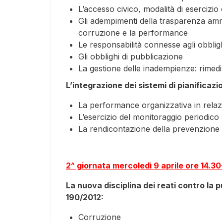
L’accesso civico, modalità di esercizio e
Gli adempimenti della trasparenza ammi
corruzione e la performance
Le responsabilità connesse agli obblig
Gli obblighi di pubblicazione
La gestione delle inadempienze: rimedi
L’integrazione dei sistemi di pianificaz
La performance organizzativa in rela
L’esercizio del monitoraggio periodico
La rendicontazione della prevenzione
2^ giornata mercoledì 9 aprile ore 14.3
La nuova disciplina dei reati contro la 
190/2012:
Corruzione