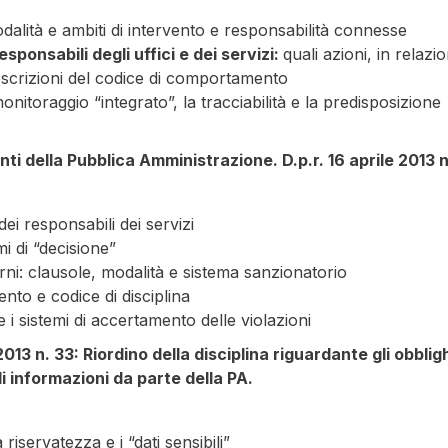
odalità e ambiti di intervento e responsabilità connesse
esponsabili degli uffici e dei servizi:
quali azioni, in relazi
rescrizioni del codice di comportamento
i monitoraggio “integrato”, la tracciabilità e la predisposizione
i della Pubblica Amministrazione. D.p.r. 16 aprile 2013 n
dei responsabili dei servizi
i di “decisione”
erni: clausole, modalità e sistema sanzionatorio
to e codice di disciplina
i sistemi di accertamento delle violazioni
013 n. 33: Riordino della disciplina riguardante gli obblig
i informazioni da parte della PA.
a riservatezza e i “dati sensibili”