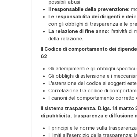
possibili abusi
Il responsabile della prevenzione
: m
Le responsabilità dei dirigenti e dei r
con gli obblighi di trasparenza e le p
La relazione di fine anno
: l’attività d
della relazione.
Il Codice di comportamento dei dipendent
62
Gli adempimenti e gli obblighi specifici 
Gli obblighi di astensione e i meccanism
L’estensione del codice ai soggetti est
Correlazione tra codice di comportamen
I canoni del comportamento corretto e 
Il sistema trasparenza. D.lgs. 14 marzo 2
di pubblicità, trasparenza e diffusione d
I principi e le norme sulla trasparenza
I limiti all’esercizio della trasparenza: l