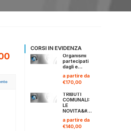
CORSI IN EVIDENZA
00
Organismi
partecipati
dagli e…
a partire da
ento
€170,00
TRIBUTI
COMUNALI:
LE
NOVITA&#…
a partire da
€140,00