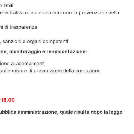
 limiti
nistrativa e le correlazioni con la prevenzione della
hi di trasparenza
, sanzioni e organi competenti
ione, monitoraggio e rendicontazione:
zione ai adempimenti
 sulle misure di prevenzione della corruzione
0-18.00
pubblica amministrazione, quale risulta dopo la legge