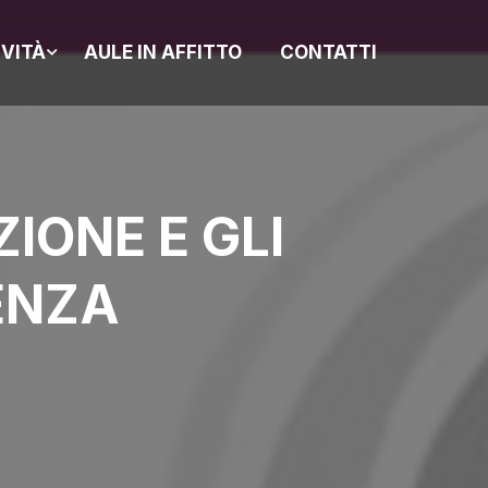
IVITÀ
AULE IN AFFITTO
CONTATTI
IONE E GLI
ENZA