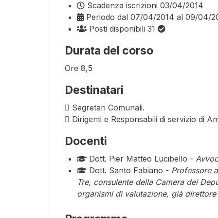
Scadenza iscrizioni
03/04/2014
Periodo
dal 07/04/2014 al 09/04/2
Posti disponibili
31
Durata del corso
Ore
8,5
Destinatari
 Segretari Comunali.
 Dirigenti e Responsabili di servizio di 
Docenti
Dott. Pier Matteo Lucibello -
Avvoca
Dott. Santo Fabiano -
Professore a 
Tre, consulente della Camera dei Deput
organismi di valutazione, già direttore 