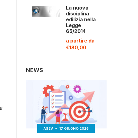
La nuova
disciplina
edilizia nella
Legge
65/2014
a partire da
€180,00
NEWS
a
ASEV
17 GIUGNO 2026