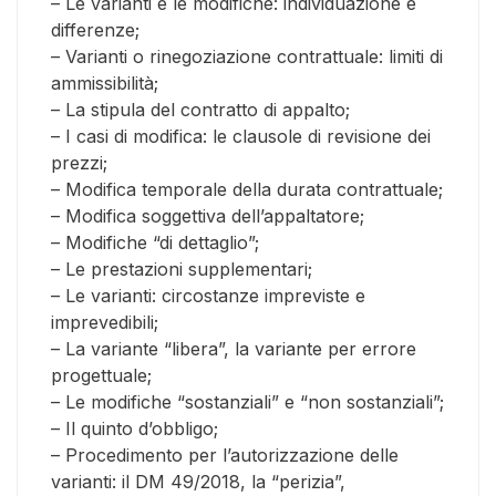
– Le varianti e le modifiche: individuazione e
differenze;
– Varianti o rinegoziazione contrattuale: limiti di
ammissibilità;
– La stipula del contratto di appalto;
– I casi di modifica: le clausole di revisione dei
prezzi;
– Modifica temporale della durata contrattuale;
– Modifica soggettiva dell’appaltatore;
– Modifiche “di dettaglio”;
– Le prestazioni supplementari;
– Le varianti: circostanze impreviste e
imprevedibili;
– La variante “libera”, la variante per errore
progettuale;
– Le modifiche “sostanziali” e “non sostanziali”;
– Il quinto d’obbligo;
– Procedimento per l’autorizzazione delle
varianti: il DM 49/2018, la “perizia”,