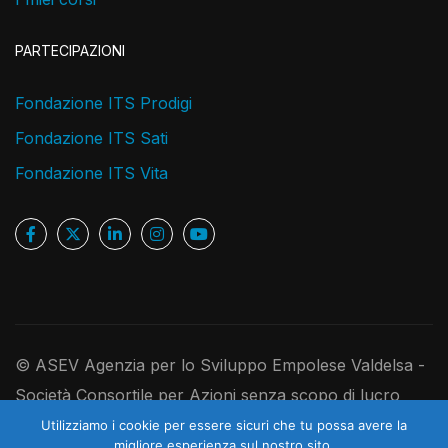
PARTECIPAZIONI
Fondazione ITS Prodigi
Fondazione ITS Sati
Fondazione ITS Vita
© ASEV Agenzia per lo Sviluppo Empolese Valdelsa -
Società Consortile per Azioni senza scopo di lucro
Ufficio Registro Imprese di Firenze, P.IVA e C.F.
Utilizziamo i cookie per essere sicuri che tu possa avere la
1
migliore esperienza sul nostro sito.