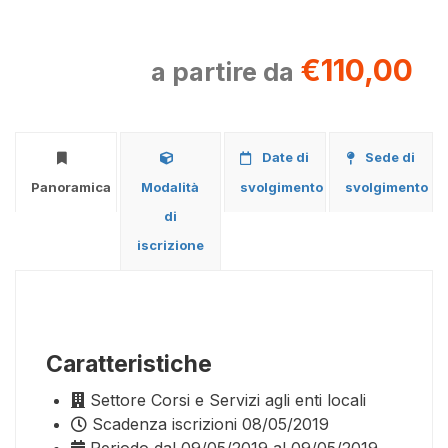
€110,00
a partire da
Date di
Sede di
Panoramica
Modalità
svolgimento
svolgimento
di
iscrizione
Caratteristiche
Settore
Corsi e Servizi agli enti locali
Scadenza iscrizioni
08/05/2019
Periodo
dal 09/05/2019 al 09/05/2019