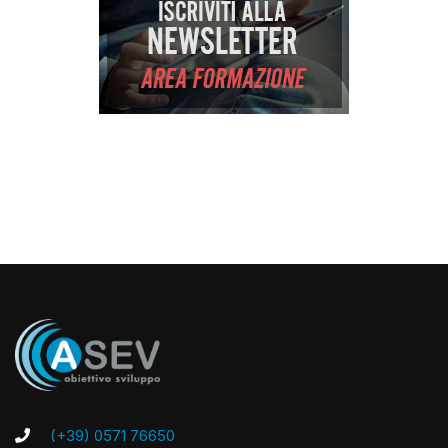
(+39) 0571 76650