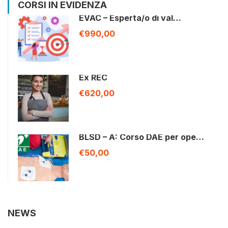
CORSI IN EVIDENZA
EVAC – Esperta/o di val…
€990,00
Ex REC
€620,00
BLSD – A: Corso DAE per ope…
€50,00
NEWS