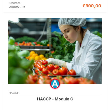
Scadenza:
€990,00
01/09/2026
HACCP
HACCP - Modulo C