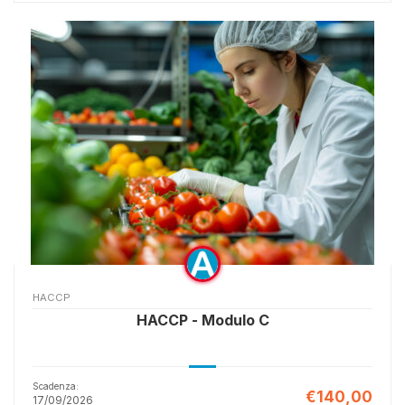
HACCP
HACCP - Modulo C
Scadenza:
€140,00
17/09/2026