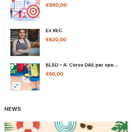
€990,00
Ex REC
€620,00
BLSD – A: Corso DAE per ope…
€50,00
NEWS