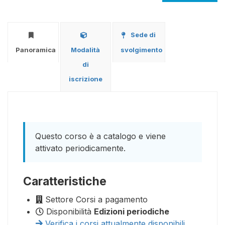
Sede di
Panoramica
Modalità
svolgimento
di
iscrizione
Questo corso è a catalogo e viene
attivato periodicamente.
Caratteristiche
Settore
Corsi a pagamento
Disponibilità
Edizioni periodiche
Verifica i corsi attualmente disponibili