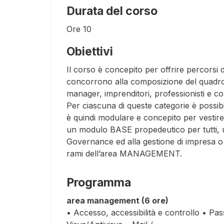
Durata del corso
Ore
10
Obiettivi
Il corso è concepito per offrire percorsi de
concorrono alla composizione del quadro i
manager, imprenditori, professionisti e con
Per ciascuna di queste categorie è possi
è quindi modulare e concepito per vestire 
un modulo BASE propedeutico per tutti, un
Governance ed alla gestione di impresa o 
rami dell’area MANAGEMENT.
Programma
area management (6 ore)
• Accesso, accessibilità e controllo • Pas