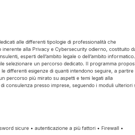
dicati alle differenti tipologie di professionalità che
nerente alla Privacy e Cybersecurity odierno, costituito d
sulenti, esperti dell’ambito legale o dell’ambito informatico.
bile selezionare un percorso dedicato. Il programma propos
le differenti esigenze di quanti intendono seguire, a partire
 percorso più mirato su aspetti e temi legati alla
di consulenza presso imprese, seguendo i moduli ulteriori 
sword sicure • autenticazione a più fattori • Firewall •