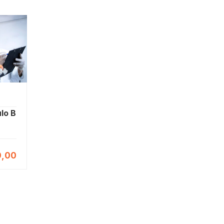
lo B
,00