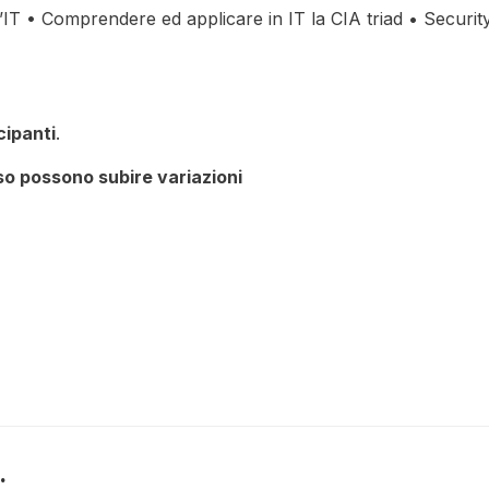
IT • Comprendere ed applicare in IT la CIA triad • Securit
ipanti
.
rso possono subire variazioni
.