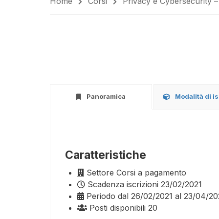
Home
Corsi
Privacy e Cybersecurity
Panoramica
Modalità di i
Caratteristiche
Settore
Corsi a pagamento
Scadenza iscrizioni
23/02/2021
Periodo
dal 26/02/2021 al 23/04/20
Posti disponibili
20