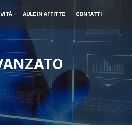
IVITÀ
AULE IN AFFITTO
CONTATTI
AVANZATO