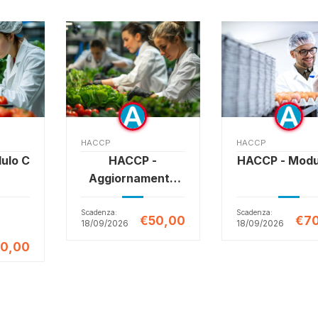
HACCP
HACCP
ulo C
HACCP -
HACCP - Modu
Aggiornamento
Addetto
Scadenza:
Scadenza:
€50,00
€70
18/09/2026
18/09/2026
0,00