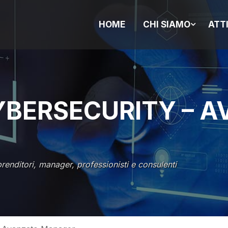
HOME
CHI SIAMO
ATT
YBERSECURITY – 
mprenditori, manager, professionisti e consulenti