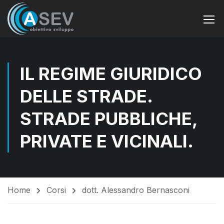
IL REGIME GIURIDICO
DELLE STRADE.
STRADE PUBBLICHE,
PRIVATE E VICINALI.
Home
Corsi
dott. Alessandro Bernasconi