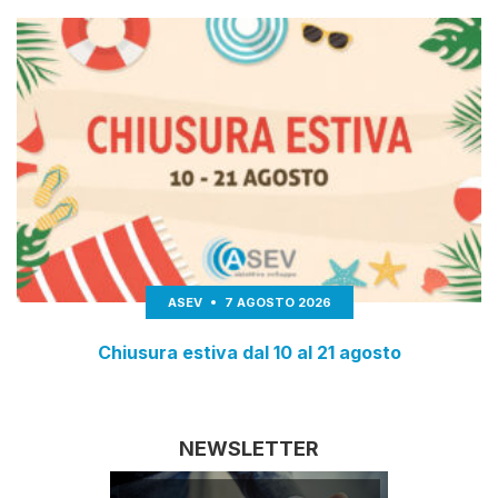
ASEV
7 AGOSTO 2026
Chiusura estiva dal 10 al 21 agosto
NEWSLETTER