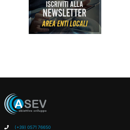
(+39) 0571 76650